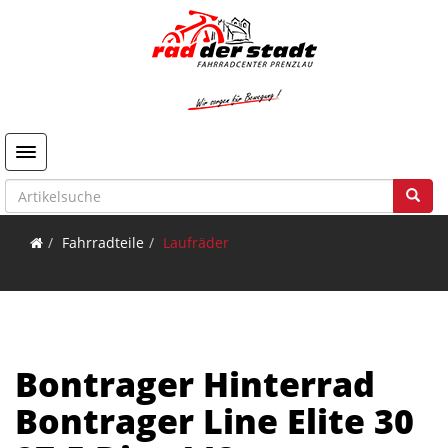
Toggle navigation
Fahrradteile
Laufräder
Bontrager Hinterrad
Bontrager Line Elite 30