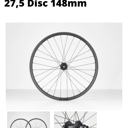
27,5 Disc 148mm