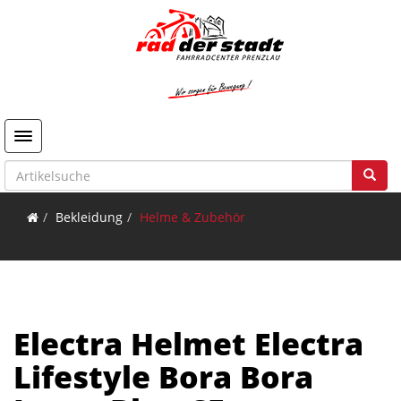
Toggle navigation
Bekleidung
Helme & Zubehör
Electra Helmet Electra
Lifestyle Bora Bora