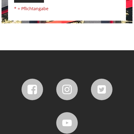
* = Pflichtangabe