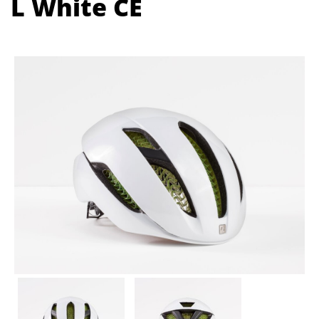
L White CE