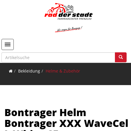
Toggle navigation
Bekleidung
Helme & Zubehör
Bontrager Helm
Bontrager XXX WaveCel