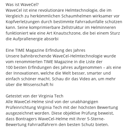
Was ist WaveCel?
WaveCel ist eine revolutionäre Helmtechnologie, die im
Vergleich zu herkömmlichen Schaumhelmen wirksamer vor
Kopfverletzungen durch bestimmte Fahrradunfälle schützen
kann. Seine komprimierbare Zellstruktur im Helminneren
funktioniert wie eine Art Knautschzone, die bei einem Sturz
die Aufprallenergie absorbi
Eine TIME Magazine Erfindung des Jahres
Unsere bahnbrechende WaveCel-Helmtechnologie wurde
vom renommierten TIME Magazine in die Liste der
100 besten Erfindungen des Jahres aufgenommen – als eine
der Innovationen, welche die Welt besser, smarter und
einfach schöner macht. Schau dir das Video an, um mehr
über die Wissenschaft hi
Getestet von der Virginia Tech
Alle WaveCel-Helme sind von der unabhängigen
Prüfeinrichtung Virginia Tech mit der höchsten Bewertung
ausgezeichnet worden. Diese objektive Prüfung beweist,
dass Bontragers WaveCel-Helme mit ihrer 5-Sterne-
Bewertung Fahrradfahrern den besten Schutz bieten.