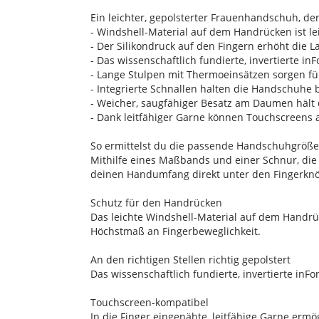
Ein leichter, gepolsterter Frauenhandschuh, de
- Windshell-Material auf dem Handrücken ist l
- Der Silikondruck auf den Fingern erhöht die L
- Das wissenschaftlich fundierte, invertierte 
- Lange Stulpen mit Thermoeinsätzen sorgen f
- Integrierte Schnallen halten die Handschuh
- Weicher, saugfähiger Besatz am Daumen hält
- Dank leitfähiger Garne können Touchscreen
So ermittelst du die passende Handschuhgröße
Mithilfe eines Maßbands und einer Schnur, die
deinen Handumfang direkt unter den Fingerknö
Schutz für den Handrücken
Das leichte Windshell-Material auf dem Handrü
Höchstmaß an Fingerbeweglichkeit.
An den richtigen Stellen richtig gepolstert
Das wissenschaftlich fundierte, invertierte in
Touchscreen-kompatibel
In die Finger eingenähte, leitfähige Garne er