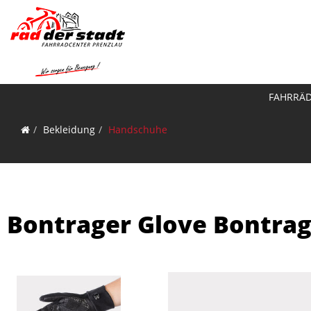
FAHRRÄ
Bekleidung
Handschuhe
Bontrager Glove Bontra