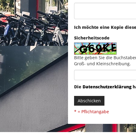
Ich möchte eine Kopie dies
Sicherheitscode
Bitte geben Sie die Buchstabe
Groß- und Kleinschreibung.
Die
Datenschutzerklärung
h
Abschicken
* = Pflichtangabe