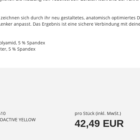
ichnen sich durch ihr neu gestaltetes, anatomisch optimiertes De
enker anpasst. Das Ergebnis ist eine sichere Verbindung mit dein
 Polyamid, 5 % Spandex
ster, 5 % Spandex
610
pro Stück (inkl. MwSt.)
IOACTIVE YELLOW
42,49 EUR