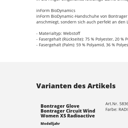
inForm BioDynamics
inForm BioDynamic-Handschuhe von Bontrager ze
anschmiegt, sondern sich auch perfekt an den L
- Materialtyp: Webstoff
- Fasergehalt (Rückseite): 75 % Polyester, 20 %
- Fasergehalt (Palm): 59 % Polyamid, 36 % Polye
Varianten des Artikels
Art.Nr. 583
Bontrager Glove
Farbe: RAD
Bontrager Circuit Wind
Women XS Radioactive
Modelljahr