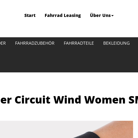
Start
Fahrrad Leasing
Über Uns
DER
FAHRRADZUBEHÖR
FAHRRADTEILE
BEKLEIDUNG
ger Circuit Wind Women S