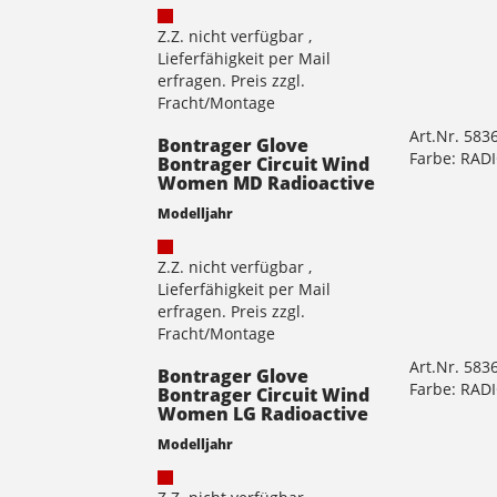
Z.Z. nicht verfügbar ,
Lieferfähigkeit per Mail
erfragen. Preis zzgl.
Fracht/Montage
Art.Nr. 583
Bontrager Glove
Farbe: RAD
Bontrager Circuit Wind
Women MD Radioactive
Modelljahr
Z.Z. nicht verfügbar ,
Lieferfähigkeit per Mail
erfragen. Preis zzgl.
Fracht/Montage
Art.Nr. 583
Bontrager Glove
Farbe: RAD
Bontrager Circuit Wind
Women LG Radioactive
Modelljahr