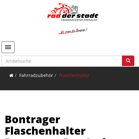
Toggle navigation
Fahrradzubehör
Flaschenhalter
Bontrager
Flaschenhalter