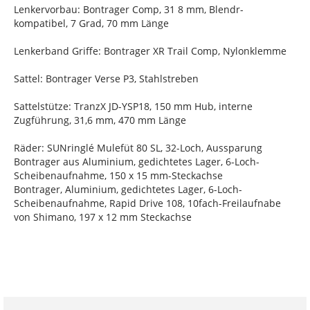
Lenkervorbau: Bontrager Comp, 31 8 mm, Blendr-
kompatibel, 7 Grad, 70 mm Länge
Lenkerband Griffe: Bontrager XR Trail Comp, Nylonklemme
Sattel: Bontrager Verse P3, Stahlstreben
Sattelstütze: TranzX JD-YSP18, 150 mm Hub, interne
Zugführung, 31,6 mm, 470 mm Länge
Räder: SUNringlé Mulefüt 80 SL, 32-Loch, Aussparung
Bontrager aus Aluminium, gedichtetes Lager, 6-Loch-
Scheibenaufnahme, 150 x 15 mm-Steckachse
Bontrager, Aluminium, gedichtetes Lager, 6-Loch-
Scheibenaufnahme, Rapid Drive 108, 10fach-Freilaufnabe
von Shimano, 197 x 12 mm Steckachse