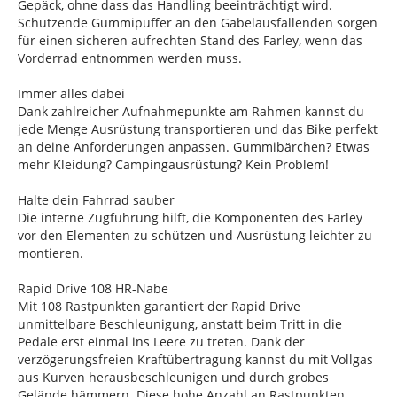
Gepäck, ohne dass das Handling beeinträchtigt wird.
Schützende Gummipuffer an den Gabelausfallenden sorgen
für einen sicheren aufrechten Stand des Farley, wenn das
Vorderrad entnommen werden muss.
Immer alles dabei
Dank zahlreicher Aufnahmepunkte am Rahmen kannst du
jede Menge Ausrüstung transportieren und das Bike perfekt
an deine Anforderungen anpassen. Gummibärchen? Etwas
mehr Kleidung? Campingausrüstung? Kein Problem!
Halte dein Fahrrad sauber
Die interne Zugführung hilft, die Komponenten des Farley
vor den Elementen zu schützen und Ausrüstung leichter zu
montieren.
Rapid Drive 108 HR-Nabe
Mit 108 Rastpunkten garantiert der Rapid Drive
unmittelbare Beschleunigung, anstatt beim Tritt in die
Pedale erst einmal ins Leere zu treten. Dank der
verzögerungsfreien Kraftübertragung kannst du mit Vollgas
aus Kurven herausbeschleunigen und durch grobes
Gelände hämmern. Diese hohe Anzahl an Rastpunkten