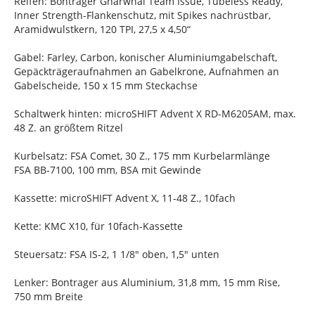
Reifen: Bontrager Gnarwhal Team Issue, Tubeless Ready,
Inner Strength-Flankenschutz, mit Spikes nachrüstbar,
Aramidwulstkern, 120 TPI, 27,5 x 4,50“
Gabel: Farley, Carbon, konischer Aluminiumgabelschaft,
Gepäckträgeraufnahmen an Gabelkrone, Aufnahmen an
Gabelscheide, 150 x 15 mm Steckachse
Schaltwerk hinten: microSHIFT Advent X RD-M6205AM, max.
48 Z. an größtem Ritzel
Kurbelsatz: FSA Comet, 30 Z., 175 mm Kurbelarmlänge
FSA BB-7100, 100 mm, BSA mit Gewinde
Kassette: microSHIFT Advent X, 11-48 Z., 10fach
Kette: KMC X10, für 10fach-Kassette
Steuersatz: FSA IS-2, 1 1/8" oben, 1,5" unten
Lenker: Bontrager aus Aluminium, 31,8 mm, 15 mm Rise,
750 mm Breite