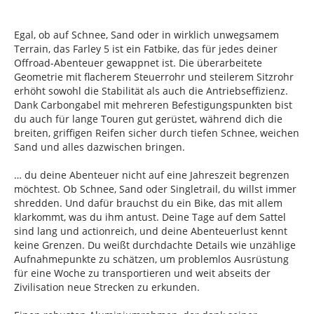
Egal, ob auf Schnee, Sand oder in wirklich unwegsamem
Terrain, das Farley 5 ist ein Fatbike, das für jedes deiner
Offroad-Abenteuer gewappnet ist. Die überarbeitete
Geometrie mit flacherem Steuerrohr und steilerem Sitzrohr
erhöht sowohl die Stabilität als auch die Antriebseffizienz.
Dank Carbongabel mit mehreren Befestigungspunkten bist
du auch für lange Touren gut gerüstet, während dich die
breiten, griffigen Reifen sicher durch tiefen Schnee, weichen
Sand und alles dazwischen bringen.
… du deine Abenteuer nicht auf eine Jahreszeit begrenzen
möchtest. Ob Schnee, Sand oder Singletrail, du willst immer
shredden. Und dafür brauchst du ein Bike, das mit allem
klarkommt, was du ihm antust. Deine Tage auf dem Sattel
sind lang und actionreich, und deine Abenteuerlust kennt
keine Grenzen. Du weißt durchdachte Details wie unzählige
Aufnahmepunkte zu schätzen, um problemlos Ausrüstung
für eine Woche zu transportieren und weit abseits der
Zivilisation neue Strecken zu erkunden.