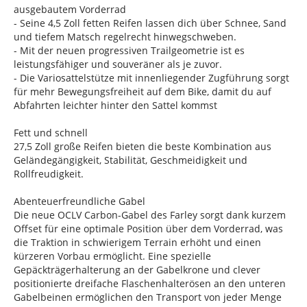
ausgebautem Vorderrad
- Seine 4,5 Zoll fetten Reifen lassen dich über Schnee, Sand
und tiefem Matsch regelrecht hinwegschweben.
- Mit der neuen progressiven Trailgeometrie ist es
leistungsfähiger und souveräner als je zuvor.
- Die Variosattelstütze mit innenliegender Zugführung sorgt
für mehr Bewegungsfreiheit auf dem Bike, damit du auf
Abfahrten leichter hinter den Sattel kommst
Fett und schnell
27,5 Zoll große Reifen bieten die beste Kombination aus
Geländegängigkeit, Stabilität, Geschmeidigkeit und
Rollfreudigkeit.
Abenteuerfreundliche Gabel
Die neue OCLV Carbon-Gabel des Farley sorgt dank kurzem
Offset für eine optimale Position über dem Vorderrad, was
die Traktion in schwierigem Terrain erhöht und einen
kürzeren Vorbau ermöglicht. Eine spezielle
Gepäckträgerhalterung an der Gabelkrone und clever
positionierte dreifache Flaschenhalterösen an den unteren
Gabelbeinen ermöglichen den Transport von jeder Menge