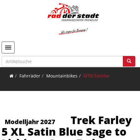
Toggle navigation
Fahrräder
Mountainbikes
MTB-Fatbike
Trek Farley
Modelljahr 2027
5 XL Satin Blue Sage to