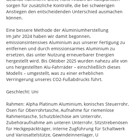
sorgen für zusätzliche Kontrolle, die bei schwierigen
Anstiegen den entscheidenden Unterschied ausmachen
können.
Eine bessere Methode der Aluminiumherstellung
Im Jahr 2024 haben wir damit begonnen,
emissionsintensives Aluminium aus unserer Fertigung zu
entfernen und durch emissionsarmes Aluminium zu
ersetzen, das unter Nutzung erneuerbarer Energien
hergestellt wird. Bis Oktober 2025 wurden nahezu alle von
uns hergestellten Alu-Fahrräder – einschließlich dieses
Modells – umgestellt, was zu einer erheblichen
Verringerung unseres CO2-Fußabdrucks führt.
Geschlecht: Uni
Rahmen: Alpha Platinum Aluminium, konisches Steuerrohr,
Ösen für Oberrohrtasche, Aufnahme für riemenlose
Rahmentasche, Schutzblechöse am Unterrohr,
Zubehöraufnahme am unteren Unterrohr, Sitzstrebenösen
für Heckgepäckträger, interne Zugführung für Schaltwerk
und Variosattelstütze, Gewindeinnenlager, U