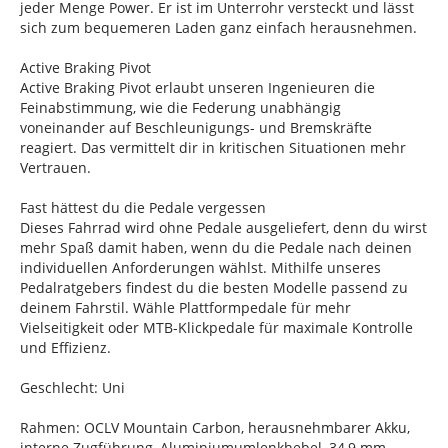
jeder Menge Power. Er ist im Unterrohr versteckt und lässt
sich zum bequemeren Laden ganz einfach herausnehmen.
Active Braking Pivot
Active Braking Pivot erlaubt unseren Ingenieuren die
Feinabstimmung, wie die Federung unabhängig
voneinander auf Beschleunigungs- und Bremskräfte
reagiert. Das vermittelt dir in kritischen Situationen mehr
Vertrauen.
Fast hättest du die Pedale vergessen
Dieses Fahrrad wird ohne Pedale ausgeliefert, denn du wirst
mehr Spaß damit haben, wenn du die Pedale nach deinen
individuellen Anforderungen wählst. Mithilfe unseres
Pedalratgebers findest du die besten Modelle passend zu
deinem Fahrstil. Wähle Plattformpedale für mehr
Vielseitigkeit oder MTB-Klickpedale für maximale Kontrolle
und Effizienz.
Geschlecht: Uni
Rahmen: OCLV Mountain Carbon, herausnehmbarer Akku,
interne Zugführung, Aluminiumumlenkhebel, 34,9 mm