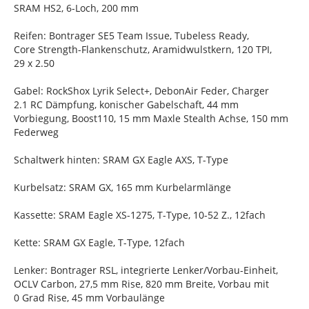
SRAM HS2, 6-Loch, 200 mm
Reifen: Bontrager SE5 Team Issue, Tubeless Ready,
Core Strength-Flankenschutz, Aramidwulstkern, 120 TPI,
29 x 2.50
Gabel: RockShox Lyrik Select+, DebonAir Feder, Charger
2.1 RC Dämpfung, konischer Gabelschaft, 44 mm
Vorbiegung, Boost110, 15 mm Maxle Stealth Achse, 150 mm
Federweg
Schaltwerk hinten: SRAM GX Eagle AXS, T-Type
Kurbelsatz: SRAM GX, 165 mm Kurbelarmlänge
Kassette: SRAM Eagle XS-1275, T-Type, 10-52 Z., 12fach
Kette: SRAM GX Eagle, T-Type, 12fach
Lenker: Bontrager RSL, integrierte Lenker/Vorbau-Einheit,
OCLV Carbon, 27,5 mm Rise, 820 mm Breite, Vorbau mit
0 Grad Rise, 45 mm Vorbaulänge