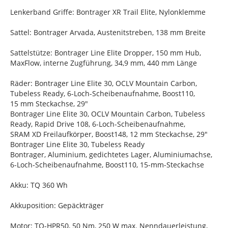
Lenkerband Griffe: Bontrager XR Trail Elite, Nylonklemme
Sattel: Bontrager Arvada, Austenitstreben, 138 mm Breite
Sattelstütze: Bontrager Line Elite Dropper, 150 mm Hub,
MaxFlow, interne Zugführung, 34,9 mm, 440 mm Länge
Räder: Bontrager Line Elite 30, OCLV Mountain Carbon,
Tubeless Ready, 6-Loch-Scheibenaufnahme, Boost110,
15 mm Steckachse, 29"
Bontrager Line Elite 30, OCLV Mountain Carbon, Tubeless
Ready, Rapid Drive 108, 6-Loch-Scheibenaufnahme,
SRAM XD Freilaufkörper, Boost148, 12 mm Steckachse, 29"
Bontrager Line Elite 30, Tubeless Ready
Bontrager, Aluminium, gedichtetes Lager, Aluminiumachse,
6-Loch-Scheibenaufnahme, Boost110, 15-mm-Steckachse
Akku: TQ 360 Wh
Akkuposition: Gepäckträger
Motor: TQ-HPR50, 50 Nm, 250 W max. Nenndauerleistung,