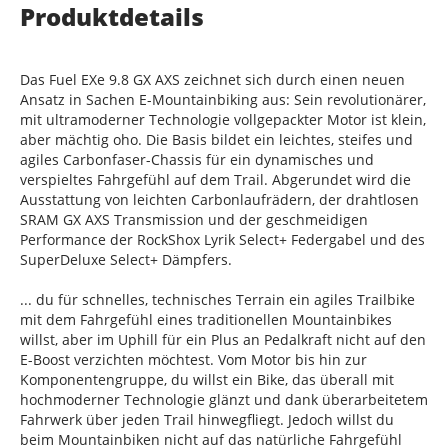
Produktdetails
Das Fuel EXe 9.8 GX AXS zeichnet sich durch einen neuen
Ansatz in Sachen E-Mountainbiking aus: Sein revolutionärer,
mit ultramoderner Technologie vollgepackter Motor ist klein,
aber mächtig oho. Die Basis bildet ein leichtes, steifes und
agiles Carbonfaser-Chassis für ein dynamisches und
verspieltes Fahrgefühl auf dem Trail. Abgerundet wird die
Ausstattung von leichten Carbonlaufrädern, der drahtlosen
SRAM GX AXS Transmission und der geschmeidigen
Performance der RockShox Lyrik Select+ Federgabel und des
SuperDeluxe Select+ Dämpfers.
... du für schnelles, technisches Terrain ein agiles Trailbike
mit dem Fahrgefühl eines traditionellen Mountainbikes
willst, aber im Uphill für ein Plus an Pedalkraft nicht auf den
E-Boost verzichten möchtest. Vom Motor bis hin zur
Komponentengruppe, du willst ein Bike, das überall mit
hochmoderner Technologie glänzt und dank überarbeitetem
Fahrwerk über jeden Trail hinwegfliegt. Jedoch willst du
beim Mountainbiken nicht auf das natürliche Fahrgefühl