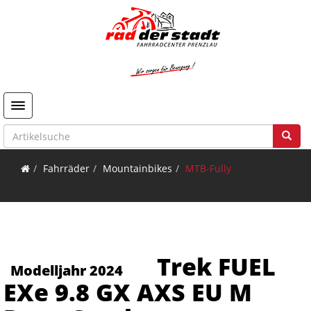
Toggle navigation
Fahrräder
Mountainbikes
MTB-Fully
Trek FUEL
Modelljahr 2024
EXe 9.8 GX AXS EU M