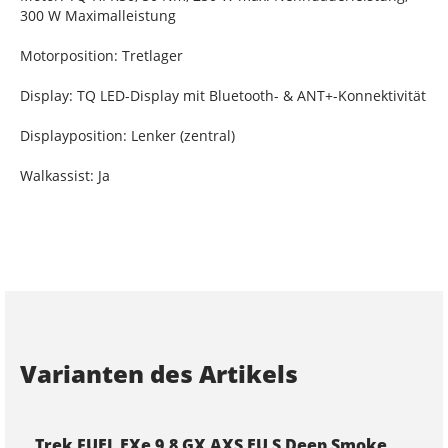
300 W Maximalleistung
Motorposition: Tretlager
Display: TQ LED-Display mit Bluetooth- & ANT+-Konnektivität
Displayposition: Lenker (zentral)
Walkassist: Ja
Varianten des Artikels
Trek FUEL EXe 9.8 GX AXS EU S Deep Smoke