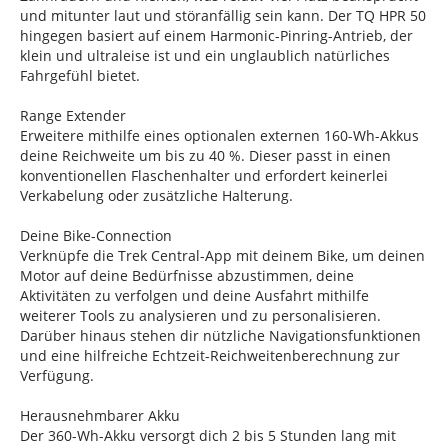
und mitunter laut und störanfällig sein kann. Der TQ HPR 50
hingegen basiert auf einem Harmonic-Pinring-Antrieb, der
klein und ultraleise ist und ein unglaublich natürliches
Fahrgefühl bietet.
Range Extender
Erweitere mithilfe eines optionalen externen 160-Wh-Akkus
deine Reichweite um bis zu 40 %. Dieser passt in einen
konventionellen Flaschenhalter und erfordert keinerlei
Verkabelung oder zusätzliche Halterung.
Deine Bike-Connection
Verknüpfe die Trek Central-App mit deinem Bike, um deinen
Motor auf deine Bedürfnisse abzustimmen, deine
Aktivitäten zu verfolgen und deine Ausfahrt mithilfe
weiterer Tools zu analysieren und zu personalisieren.
Darüber hinaus stehen dir nützliche Navigationsfunktionen
und eine hilfreiche Echtzeit-Reichweitenberechnung zur
Verfügung.
Herausnehmbarer Akku
Der 360-Wh-Akku versorgt dich 2 bis 5 Stunden lang mit