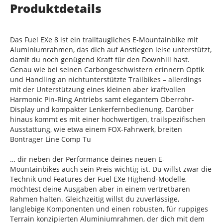
Produktdetails
Das Fuel EXe 8 ist ein trailtaugliches E-Mountainbike mit
Aluminiumrahmen, das dich auf Anstiegen leise unterstützt,
damit du noch genügend Kraft für den Downhill hast.
Genau wie bei seinen Carbongeschwistern erinnern Optik
und Handling an nichtunterstützte Trailbikes – allerdings
mit der Unterstützung eines kleinen aber kraftvollen
Harmonic Pin-Ring Antriebs samt elegantem Oberrohr-
Display und kompakter Lenkerfernbedienung. Darüber
hinaus kommt es mit einer hochwertigen, trailspezifischen
Ausstattung, wie etwa einem FOX-Fahrwerk, breiten
Bontrager Line Comp Tu
… dir neben der Performance deines neuen E-
Mountainbikes auch sein Preis wichtig ist. Du willst zwar die
Technik und Features der Fuel EXe Highend-Modelle,
möchtest deine Ausgaben aber in einem vertretbaren
Rahmen halten. Gleichzeitig willst du zuverlässige,
langlebige Komponenten und einen robusten, für ruppiges
Terrain konzipierten Aluminiumrahmen, der dich mit dem