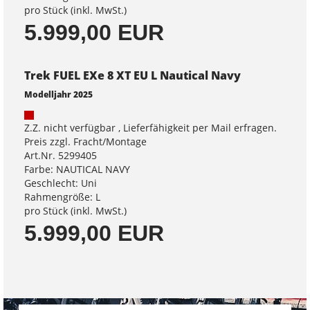
pro Stück (inkl. MwSt.)
5.999,00 EUR
Trek FUEL EXe 8 XT EU L Nautical Navy
Modelljahr 2025
Z.Z. nicht verfügbar , Lieferfähigkeit per Mail erfragen.
Preis zzgl. Fracht/Montage
Art.Nr. 5299405
Farbe: NAUTICAL NAVY
Geschlecht: Uni
Rahmengröße: L
pro Stück (inkl. MwSt.)
5.999,00 EUR