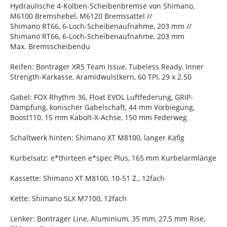
Hydraulische 4-Kolben-Scheibenbremse von Shimano,
M6100 Bremshebel, M6120 Bremssattel //
Shimano RT66, 6-Loch-Scheibenaufnahme, 203 mm //
Shimano RT66, 6-Loch-Scheibenaufnahme, 203 mm
Max. Bremsscheibendu
Reifen: Bontrager XR5 Team Issue, Tubeless Ready, Inner
Strength-Karkasse, Aramidwulstkern, 60 TPI, 29 x 2.50
Gabel: FOX Rhythm 36, Float EVOL Luftfederung, GRIP-
Dämpfung, konischer Gabelschaft, 44 mm Vorbiegung,
Boost110, 15 mm Kabolt-X-Achse, 150 mm Federweg
Schaltwerk hinten: Shimano XT M8100, langer Käfig
Kurbelsatz: e*thirteen e*spec Plus, 165 mm Kurbelarmlänge
Kassette: Shimano XT M8100, 10-51 Z., 12fach
Kette: Shimano SLX M7100, 12fach
Lenker: Bontrager Line, Aluminium, 35 mm, 27,5 mm Rise,