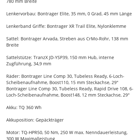
780 mm Breite
Lenkervorbau: Bontrager Elite, 35 mm, 0 Grad, 45 mm Länge
Lenkerband Griffe: Bontrager XR Trail Elite, Nylonklemme
Sattel: Bontrager Arvada, Streben aus CrMo-Rohr, 138 mm
Breite
Sattelstütze: TranzX JD-YSP39, 150 mm Hub, interne
Zugführung, 34,9 mm
Räder: Bontrager Line Comp 30, Tubeless Ready, 6-Loch-
Scheibenaufnahme, Boost110, 15 mm Steckachse, 29"
Bontrager Line Comp 30, Tubeless Ready, Rapid Drive 108, 6-
Loch-Scheibenaufnahme, Boost148, 12 mm Steckachse, 29"
Akku: TQ 360 Wh
Akkuposition: Gepäckträger
Motor: TQ-HPR50, 50 Nm, 250 W max. Nenndauerleistung,
300 W Maximalleistung