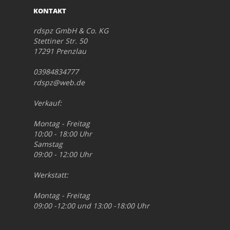
KONTAKT
rdspz GmbH & Co. KG
Stettiner Str. 50
17291 Prenzlau
03984834777
rdspz@web.de
Verkauf:
Montag - Freitag
10:00 - 18:00 Uhr
Samstag
09:00 - 12:00 Uhr
Werkstatt:
Montag - Freitag
09:00 -12:00 und 13:00 -18:00 Uhr