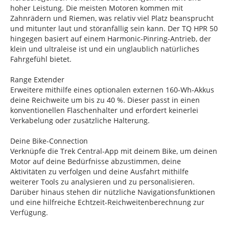
hoher Leistung. Die meisten Motoren kommen mit
Zahnrädern und Riemen, was relativ viel Platz beansprucht
und mitunter laut und störanfällig sein kann. Der TQ HPR 50
hingegen basiert auf einem Harmonic-Pinring-Antrieb, der
klein und ultraleise ist und ein unglaublich natürliches
Fahrgefühl bietet.
Range Extender
Erweitere mithilfe eines optionalen externen 160-Wh-Akkus
deine Reichweite um bis zu 40 %. Dieser passt in einen
konventionellen Flaschenhalter und erfordert keinerlei
Verkabelung oder zusätzliche Halterung.
Deine Bike-Connection
Verknüpfe die Trek Central-App mit deinem Bike, um deinen
Motor auf deine Bedürfnisse abzustimmen, deine
Aktivitäten zu verfolgen und deine Ausfahrt mithilfe
weiterer Tools zu analysieren und zu personalisieren.
Darüber hinaus stehen dir nützliche Navigationsfunktionen
und eine hilfreiche Echtzeit-Reichweitenberechnung zur
Verfügung.