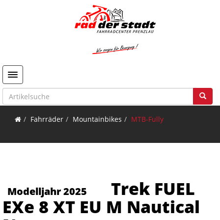
Toggle navigation
Fahrräder
Mountainbikes
MTB-Fully
Trek FUEL
Modelljahr 2025
EXe 8 XT EU M Nautical