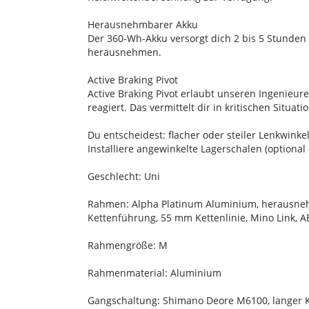
Herausnehmbarer Akku
Der 360-Wh-Akku versorgt dich 2 bis 5 Stunden
herausnehmen.
Active Braking Pivot
Active Braking Pivot erlaubt unseren Ingenie
reagiert. Das vermittelt dir in kritischen Situa
Du entscheidest: flacher oder steiler Lenkwinke
Installiere angewinkelte Lagerschalen (option
Geschlecht: Uni
Rahmen: Alpha Platinum Aluminium, herausneh
Kettenführung, 55 mm Kettenlinie, Mino Link, 
Rahmengröße: M
Rahmenmaterial: Aluminium
Gangschaltung: Shimano Deore M6100, langer K