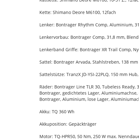
Kette: Shimano Deore M6100, 12fach
Lenker: Bontrager Rhythm Comp, Aluminium, 31
Lenkervorbau: Bontrager Comp, 31,8 mm, Blend
Lenkerband Griffe: Bontrager XR Trail Comp, 
Sattel: Bontrager Arvada, Stahlstreben, 138 mm
Sattelstütze: TranzX JD-YSI-22PLQ, 150 mm Hub
Räder: Bontrager Line TLR 30, Tubeless Ready, 3
Bontrager, gedichtetes Lager, Aluminiumachse
Bontrager, Aluminium, lose Lager, Aluminiuma
Akku: TQ 360 Wh
Akkuposition: Gepäckträger
Motor: TQ-HPR50, 50 Nm, 250 W max. Nenndaue