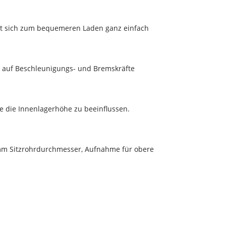
ässt sich zum bequemeren Laden ganz einfach
r auf Beschleunigungs- und Bremskräfte
e die Innenlagerhöhe zu beeinflussen.
mm Sitzrohrdurchmesser, Aufnahme für obere