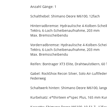
Anzahl Gänge: 1
Schalthebel: Shimano Deore M6100, 12fach
Hinterradbremse: Hydraulische 4-Kolben-Sche
Tektro, 6-Loch-Scheibenaufnahme, 203 mm
Max. Bremsscheibendu
Vorderradbremse: Hydraulische 4-Kolben-Sch
Tektro, 6-Loch-Scheibenaufnahme, 203 mm
Max. Bremsscheibendu
Reifen: Bontrager XT3 Elite, Drahtwulstkern, 60 T
Gabel: RockShox Recon Silver, Solo Air-Luftfed
Federweg
Schaltwerk hinten: Shimano Deore M6100, lange
Kurbelsatz: e*thirteen e*spec Plus, 165 mm K
Kassette: Shimano Deore M6100, 10-51 Z., 12fa