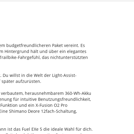
em budgetfreundlicheren Paket vereint. Es
im Hintergrund hält und über ein elegantes
Trailbike-Fahrgefühl, das nichtunterstützten
u willst in die Welt der Light-Assist-
 später aufzurüsten.
en verbautem, herausnehmbarem 360-Wh-Akku
nung für intuitive Benutzungsfreundlichkeit,
Funktion und ein X-Fusion O2 Pro
Eine Shimano Deore 12fach-Schaltung,
n ist das Fuel EXe 5 die ideale Wahl für dich.