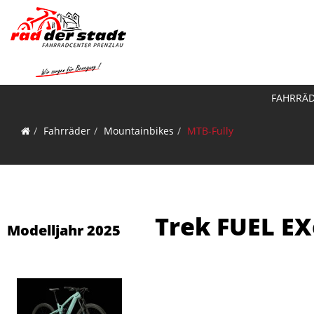
FAHRRÄ
Fahrräder
Mountainbikes
MTB-Fully
Trek FUEL EX
Modelljahr 2025