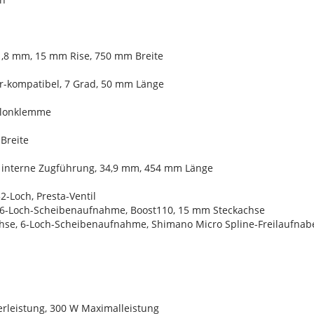
,8 mm, 15 mm Rise, 750 mm Breite
r-kompatibel, 7 Grad, 50 mm Länge
Nylonklemme
 Breite
, interne Zugführung, 34,9 mm, 454 mm Länge
2-Loch, Presta-Ventil
, 6-Loch-Scheibenaufnahme, Boost110, 15 mm Steckachse
chse, 6-Loch-Scheibenaufnahme, Shimano Micro Spline-Freilaufnab
rleistung, 300 W Maximalleistung