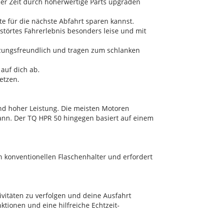
der Zeit durch höherwertige Parts upgraden
e für die nächste Abfahrt sparen kannst.
estörtes Fahrerlebnis besonders leise und mit
utzungsfreundlich und tragen zum schlanken
 auf dich ab.
etzen.
nd hoher Leistung. Die meisten Motoren
kann. Der TQ HPR 50 hingegen basiert auf einem
n konventionellen Flaschenhalter und erfordert
vitäten zu verfolgen und deine Ausfahrt
ktionen und eine hilfreiche Echtzeit-