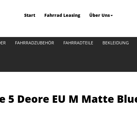
Start
Fahrrad Leasing
Über Uns
DER
FAHRRADZUBEHÖR
FAHRRADTEILE
BEKLEIDUNG
e 5 Deore EU M Matte Blu