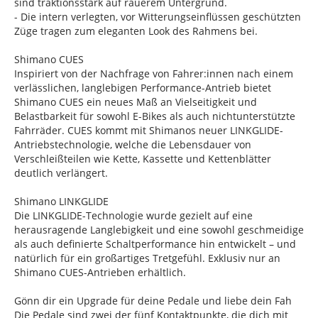
sind traktionsstark auf rauerem Untergrund.
- Die intern verlegten, vor Witterungseinflüssen geschützten
Züge tragen zum eleganten Look des Rahmens bei.
Shimano CUES
Inspiriert von der Nachfrage von Fahrer:innen nach einem
verlässlichen, langlebigen Performance-Antrieb bietet
Shimano CUES ein neues Maß an Vielseitigkeit und
Belastbarkeit für sowohl E-Bikes als auch nichtunterstützte
Fahrräder. CUES kommt mit Shimanos neuer LINKGLIDE-
Antriebstechnologie, welche die Lebensdauer von
Verschleißteilen wie Kette, Kassette und Kettenblätter
deutlich verlängert.
Shimano LINKGLIDE
Die LINKGLIDE-Technologie wurde gezielt auf eine
herausragende Langlebigkeit und eine sowohl geschmeidige
als auch definierte Schaltperformance hin entwickelt – und
natürlich für ein großartiges Tretgefühl. Exklusiv nur an
Shimano CUES-Antrieben erhältlich.
Gönn dir ein Upgrade für deine Pedale und liebe dein Fah
Die Pedale sind zwei der fünf Kontaktpunkte, die dich mit