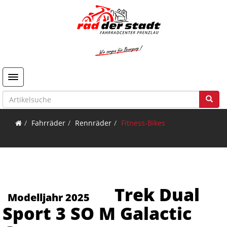
Toggle navigation
Fahrräder
Rennräder
Fitness-Bikes
Trek Dual
Modelljahr 2025
Sport 3 SO M Galactic