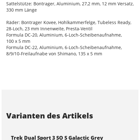
Sattelstütze: Bontrager, Aluminium, 27,2 mm, 12 mm Versatz,
330 mm Länge
Räder: Bontrager Kovee, Hohlkammerfelge, Tubeless Ready,
28-Loch, 23 mm Innenweite, Presta-Ventil
Formula DC-20, Aluminium, 6-Loch-Scheibenaufnahme,
100 x 5 mm
Formula DC-22, Aluminium, 6-Loch-Scheibenaufnahme,
8/9/10-Freilaufnabe von Shimano, 135 x 5 mm
Varianten des Artikels
Trek Dual Sport 3 SO S Galactic Grey