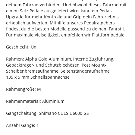
deinem Fahrrad verbinden. Und obwohl dieses Fahrrad mit
einem Satz Pedale ausgeliefert wird, kann ein Pedal-
Upgrade für mehr Kontrolle und Grip dein Fahrerlebnis
erheblich aufwerten. Mithilfe unseres Pedalratgebers
findest du die besten Modelle passend zu deinem Fahrstil.
Für maximale Vielseitigkeit empfehlen wir Plattformpedale.
Geschlecht: Uni
Rahmen: Alpha Gold Aluminium, interne Zugführung,
Gepäckträger- und Schutzblechösen, Post Mount-
Scheibenbremsaufnahme, Seitenständeraufnahme
135 x 5 mm Schnellspannachse
Rahmengröße: M
Rahmenmaterial: Aluminium
Gangschaltung: Shimano CUES U6000 GS
Anzahl Gänge: 1