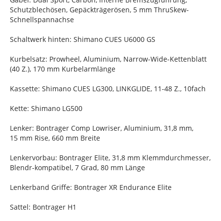
Schutzblechösen, Gepäckträgerösen, 5 mm ThruSkew-
Schnellspannachse
Schaltwerk hinten: Shimano CUES U6000 GS
Kurbelsatz: Prowheel, Aluminium, Narrow-Wide-Kettenblatt
(40 Z.), 170 mm Kurbelarmlänge
Kassette: Shimano CUES LG300, LINKGLIDE, 11-48 Z., 10fach
Kette: Shimano LG500
Lenker: Bontrager Comp Lowriser, Aluminium, 31,8 mm,
15 mm Rise, 660 mm Breite
Lenkervorbau: Bontrager Elite, 31,8 mm Klemmdurchmesser,
Blendr-kompatibel, 7 Grad, 80 mm Länge
Lenkerband Griffe: Bontrager XR Endurance Elite
Sattel: Bontrager H1