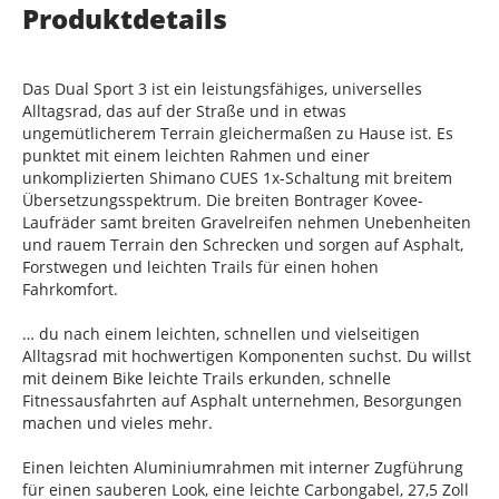
Produktdetails
Das Dual Sport 3 ist ein leistungsfähiges, universelles
Alltagsrad, das auf der Straße und in etwas
ungemütlicherem Terrain gleichermaßen zu Hause ist. Es
punktet mit einem leichten Rahmen und einer
unkomplizierten Shimano CUES 1x-Schaltung mit breitem
Übersetzungsspektrum. Die breiten Bontrager Kovee-
Laufräder samt breiten Gravelreifen nehmen Unebenheiten
und rauem Terrain den Schrecken und sorgen auf Asphalt,
Forstwegen und leichten Trails für einen hohen
Fahrkomfort.
… du nach einem leichten, schnellen und vielseitigen
Alltagsrad mit hochwertigen Komponenten suchst. Du willst
mit deinem Bike leichte Trails erkunden, schnelle
Fitnessausfahrten auf Asphalt unternehmen, Besorgungen
machen und vieles mehr.
Einen leichten Aluminiumrahmen mit interner Zugführung
für einen sauberen Look, eine leichte Carbongabel, 27,5 Zoll