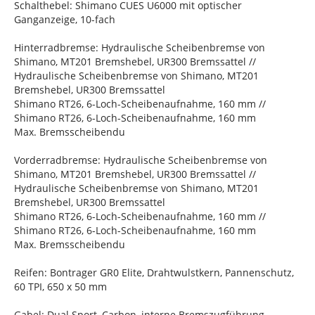
Schalthebel: Shimano CUES U6000 mit optischer
Ganganzeige, 10-fach
Hinterradbremse: Hydraulische Scheibenbremse von
Shimano, MT201 Bremshebel, UR300 Bremssattel //
Hydraulische Scheibenbremse von Shimano, MT201
Bremshebel, UR300 Bremssattel
Shimano RT26, 6-Loch-Scheibenaufnahme, 160 mm //
Shimano RT26, 6-Loch-Scheibenaufnahme, 160 mm
Max. Bremsscheibendu
Vorderradbremse: Hydraulische Scheibenbremse von
Shimano, MT201 Bremshebel, UR300 Bremssattel //
Hydraulische Scheibenbremse von Shimano, MT201
Bremshebel, UR300 Bremssattel
Shimano RT26, 6-Loch-Scheibenaufnahme, 160 mm //
Shimano RT26, 6-Loch-Scheibenaufnahme, 160 mm
Max. Bremsscheibendu
Reifen: Bontrager GR0 Elite, Drahtwulstkern, Pannenschutz,
60 TPI, 650 x 50 mm
Gabel: Dual Sport, Carbon, interne Bremszugführung,