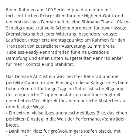
Einen Rahmen aus 100 Series Alpha Aluminium mit
fortschrittlichen Rohrprofilen für eine Highend-Optik und
ein erstklassiges Fahrverhalten, eine Shimano Tiagra 10fach-
Schaltgruppe, kraftvolle Scheibenbremsen für zuverlässige
Bremsleistung bei jeder Witterung, besonders robuste
Laufräder, integrierte Montagepunkte am Rahmen für den
Transport von zusätzlicher Ausrüstung, 32 mm breite
Tubeless-Ready-Rennradreifen für eine Extradosis
Dämpfung und einen unten ausgestellten Rennradlenker
für mehr Kontrolle und Stabilität.
Das Domane AL 4 ist ein waschechtes Rennrad und die
perfekte Option für den Einstieg in diese Kategorie. Es bietet
hohen Komfort für lange Tage im Sattel, ist schnell genug
für temporeiche Gruppenausfahrten und überzeugt mit
einer hohen Vielseitigkeit für abenteuerliche Abstecher auf
unbefestigte Wege.
- Ein extrem vielseitiges und geschmeidiges Bike, das einen
perfekten Einstieg in die Welt der Performance-Rennräder
bietet.
- Dank mehr Platz für großvolumigere Reifen bist du mit