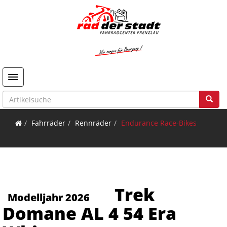
Toggle navigation
Fahrräder
Rennräder
Endurance Race-Bikes
Trek
Modelljahr 2026
Domane AL 4 54 Era