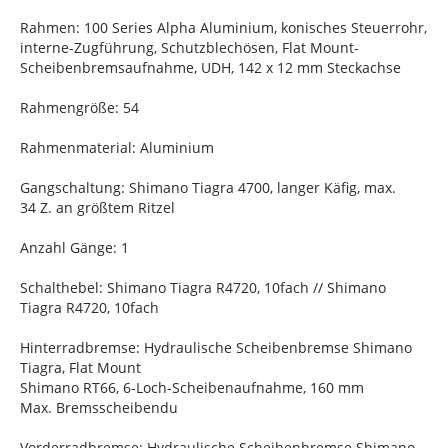
Rahmen: 100 Series Alpha Aluminium, konisches Steuerrohr,
interne-Zugführung, Schutzblechösen, Flat Mount-
Scheibenbremsaufnahme, UDH, 142 x 12 mm Steckachse
Rahmengröße: 54
Rahmenmaterial: Aluminium
Gangschaltung: Shimano Tiagra 4700, langer Käfig, max.
34 Z. an größtem Ritzel
Anzahl Gänge: 1
Schalthebel: Shimano Tiagra R4720, 10fach // Shimano
Tiagra R4720, 10fach
Hinterradbremse: Hydraulische Scheibenbremse Shimano
Tiagra, Flat Mount
Shimano RT66, 6-Loch-Scheibenaufnahme, 160 mm
Max. Bremsscheibendu
Vorderradbremse: Hydraulische Scheibenbremse Shimano