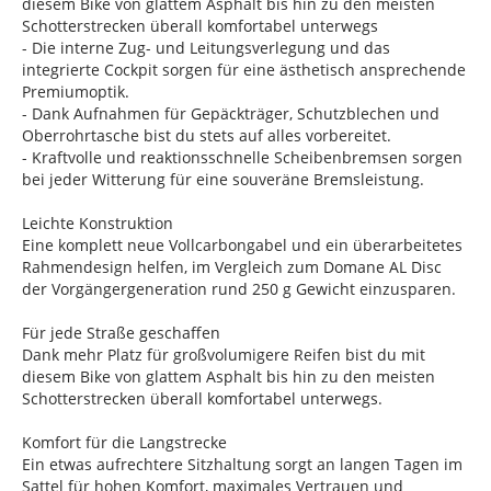
diesem Bike von glattem Asphalt bis hin zu den meisten
Schotterstrecken überall komfortabel unterwegs
- Die interne Zug- und Leitungsverlegung und das
integrierte Cockpit sorgen für eine ästhetisch ansprechende
Premiumoptik.
- Dank Aufnahmen für Gepäckträger, Schutzblechen und
Oberrohrtasche bist du stets auf alles vorbereitet.
- Kraftvolle und reaktionsschnelle Scheibenbremsen sorgen
bei jeder Witterung für eine souveräne Bremsleistung.
Leichte Konstruktion
Eine komplett neue Vollcarbongabel und ein überarbeitetes
Rahmendesign helfen, im Vergleich zum Domane AL Disc
der Vorgängergeneration rund 250 g Gewicht einzusparen.
Für jede Straße geschaffen
Dank mehr Platz für großvolumigere Reifen bist du mit
diesem Bike von glattem Asphalt bis hin zu den meisten
Schotterstrecken überall komfortabel unterwegs.
Komfort für die Langstrecke
Ein etwas aufrechtere Sitzhaltung sorgt an langen Tagen im
Sattel für hohen Komfort, maximales Vertrauen und