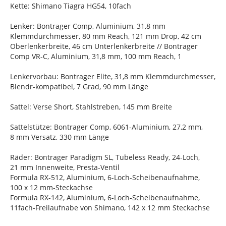
Kette: Shimano Tiagra HG54, 10fach
Lenker: Bontrager Comp, Aluminium, 31,8 mm
Klemmdurchmesser, 80 mm Reach, 121 mm Drop, 42 cm
Oberlenkerbreite, 46 cm Unterlenkerbreite // Bontrager
Comp VR-C, Aluminium, 31,8 mm, 100 mm Reach, 1
Lenkervorbau: Bontrager Elite, 31,8 mm Klemmdurchmesser,
Blendr-kompatibel, 7 Grad, 90 mm Länge
Sattel: Verse Short, Stahlstreben, 145 mm Breite
Sattelstütze: Bontrager Comp, 6061-Aluminium, 27,2 mm,
8 mm Versatz, 330 mm Länge
Räder: Bontrager Paradigm SL, Tubeless Ready, 24-Loch,
21 mm Innenweite, Presta-Ventil
Formula RX-512, Aluminium, 6-Loch-Scheibenaufnahme,
100 x 12 mm-Steckachse
Formula RX-142, Aluminium, 6-Loch-Scheibenaufnahme,
11fach-Freilaufnabe von Shimano, 142 x 12 mm Steckachse