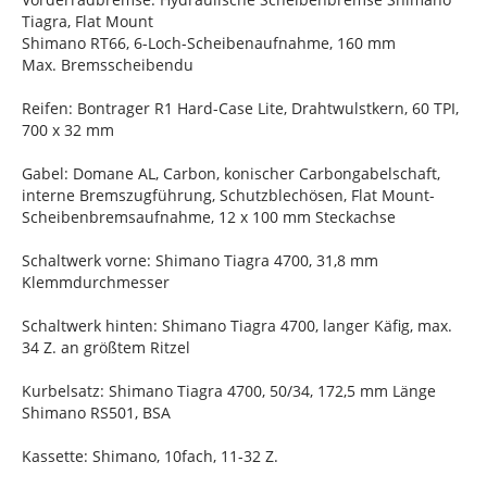
Tiagra, Flat Mount
Shimano RT66, 6-Loch-Scheibenaufnahme, 160 mm
Max. Bremsscheibendu
Reifen: Bontrager R1 Hard-Case Lite, Drahtwulstkern, 60 TPI,
700 x 32 mm
Gabel: Domane AL, Carbon, konischer Carbongabelschaft,
interne Bremszugführung, Schutzblechösen, Flat Mount-
Scheibenbremsaufnahme, 12 x 100 mm Steckachse
Schaltwerk vorne: Shimano Tiagra 4700, 31,8 mm
Klemmdurchmesser
Schaltwerk hinten: Shimano Tiagra 4700, langer Käfig, max.
34 Z. an größtem Ritzel
Kurbelsatz: Shimano Tiagra 4700, 50/34, 172,5 mm Länge
Shimano RS501, BSA
Kassette: Shimano, 10fach, 11-32 Z.