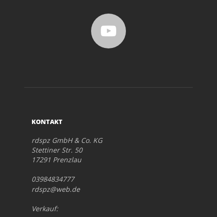
KONTAKT
rdspz GmbH & Co. KG
Stettiner Str. 50
17291 Prenzlau
03984834777
rdspz@web.de
Verkauf: