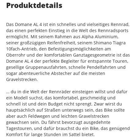
Produktdetails
Das Domane AL 4 ist ein schnelles und vielseitiges Rennrad,
das einen perfekten Einstieg in die Welt des Rennradsports
ermöglicht. Mit seinem Rahmen aus Alpha Aluminium,
seiner großzügigen Reifenfreiheit, seinem Shimano Tiagra
10fach-Antrieb, den Befestigungsmöglichkeiten am
Oberrohr und der komfortablen Ganztagesgeometrie ist das
Domane AL 4 der perfekte Begleiter für entspannte Touren,
gesellige Gruppenausfahrten, schnelle Pendelfahrten und
sogar abenteuerliche Abstecher auf die meisten
Gravelstrecken.
… du in die Welt der Rennräder einsteigen willst und dafür
ein Modell suchst, das komfortabel, geschmeidig und
schnell ist und dein Budget nicht sprengt. Zwar wirst du
hauptsächlich auf Straßen unterwegs sein, das Bike sollte
aber auch Feldwegen und leichten Gravelstrecken
gewachsen sein. Du fährst bevorzugt ausgedehnte
Tagestouren, und dafür brauchst du ein Bike, das genügend
Komfort für lange Stunden im Sattel bietet.