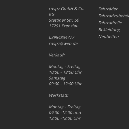
rdspz GmbH & Co.
Fahrräder
KG
Fahrradzubehö
Stettiner Str. 50
Fahrradteile
17291 Prenzlau
Bekleidung
Neuheiten
03984834777
rdspz@web.de
Verkauf:
Montag - Freitag
10:00 - 18:00 Uhr
Samstag
09:00 - 12:00 Uhr
Werkstatt:
Montag - Freitag
09:00 -12:00 und
13:00 -18:00 Uhr