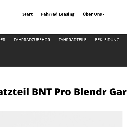
Start
Fahrrad Leasing
Über Uns
DER
FAHRRADZUBEHÖR
FAHRRADTEILE
BEKLEIDUNG
tzteil BNT Pro Blendr Gar