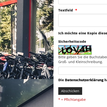
Textfeld
Ich möchte eine Kopie dies
Sicherheitscode
Bitte geben Sie die Buchstabe
Groß- und Kleinschreibung.
Die
Datenschutzerklärung
h
Abschicken
* = Pflichtangabe