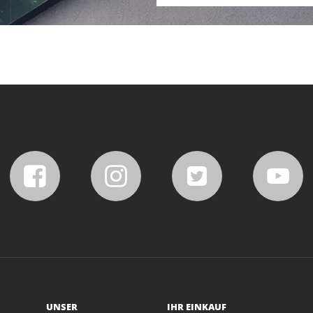
UNSER
IHR EINKAUF