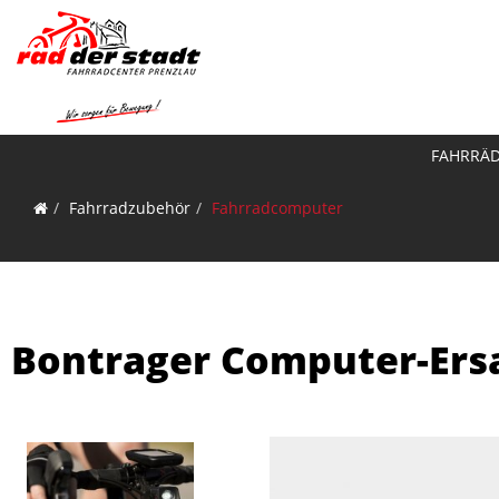
FAHRRÄ
Fahrradzubehör
Fahrradcomputer
Bontrager Computer-Ersa