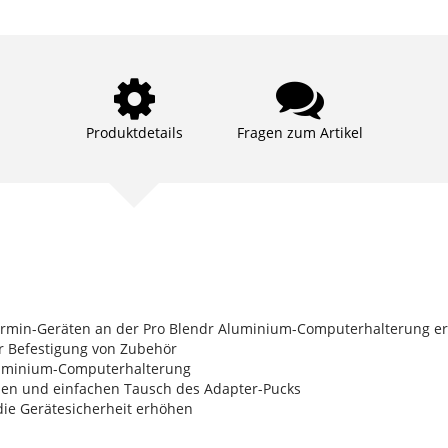
Produktdetails
Fragen zum Artikel
Garmin-Geräten an der Pro Blendr Aluminium-Computerhalterung erf
zur Befestigung von Zubehör
luminium-Computerhalterung
len und einfachen Tausch des Adapter-Pucks
die Gerätesicherheit erhöhen