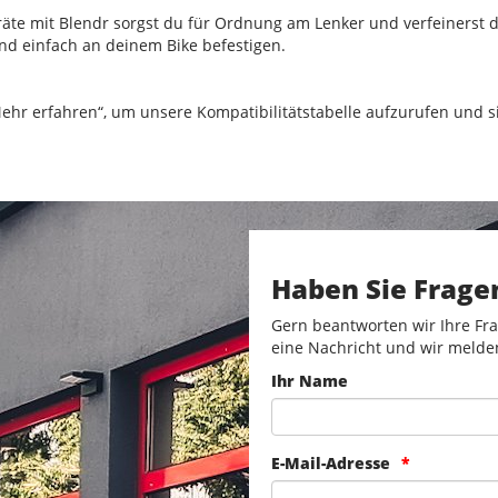
räte mit Blendr sorgst du für Ordnung am Lenker und verfeinerst d
nd einfach an deinem Bike befestigen.
„Mehr erfahren“, um unsere Kompatibilitätstabelle aufzurufen und si
Haben Sie Frage
Gern beantworten wir Ihre Fra
eine Nachricht und wir melde
Ihr Name
E-Mail-Adresse