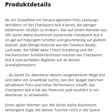
Produktdetails
Als ein Gravelbike mit herausragendem Preis-Leistungs-
Verhältnis ist das Checkpoint ALR 4 bereit, die weniger
befahrenen Straßen zu erobern. Das auf einem Rahmen aus
300 Series Alpha Aluminium basierende Checkpoint ALR 4
ist agil auf holprigem Schotter und geschmeidig auf glattem
Asphalt. Jede Menge Features wie die Tubeless-Ready-
Laufräder, die SRAM Apex 11fach-Schaltung und die
mechanischen Scheibenbremsen machen das Checkpoint
ALR 4 zum perfekten Begleiter auf all deinen
Gravelabenteuern.
… du bereit für Abenteuer abseits ausgefahrener Wege bist
und dafür ein Gravelbike suchst, das den Spagat zwischen
attraktivem Preis und hoher Performance schafft. Das
Checkpoint ALR 4 hat das Potenzial, jede Ausfahrt in ein
Abenteuer zu verwandeln.
Einen agilen Rahmen aus 300 Series Alpha Aluminium,
verborgene Züge, die deinen Taschen nicht in die Quere