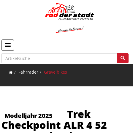
Toggle navigation
Fahrräder
Gravelbikes
Trek
Modelljahr 2025
Checkpoint ALR 4 52