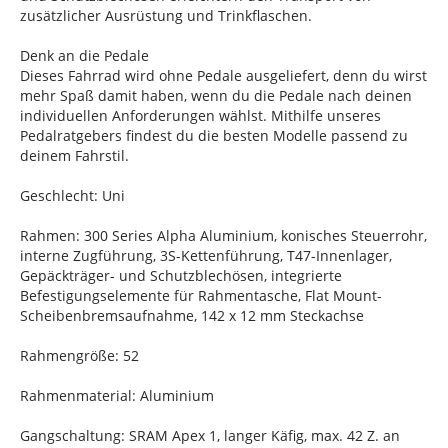
zusätzlicher Ausrüstung und Trinkflaschen.
Denk an die Pedale
Dieses Fahrrad wird ohne Pedale ausgeliefert, denn du wirst
mehr Spaß damit haben, wenn du die Pedale nach deinen
individuellen Anforderungen wählst. Mithilfe unseres
Pedalratgebers findest du die besten Modelle passend zu
deinem Fahrstil.
Geschlecht: Uni
Rahmen: 300 Series Alpha Aluminium, konisches Steuerrohr,
interne Zugführung, 3S-Kettenführung, T47-Innenlager,
Gepäckträger- und Schutzblechösen, integrierte
Befestigungselemente für Rahmentasche, Flat Mount-
Scheibenbremsaufnahme, 142 x 12 mm Steckachse
Rahmengröße: 52
Rahmenmaterial: Aluminium
Gangschaltung: SRAM Apex 1, langer Käfig, max. 42 Z. an