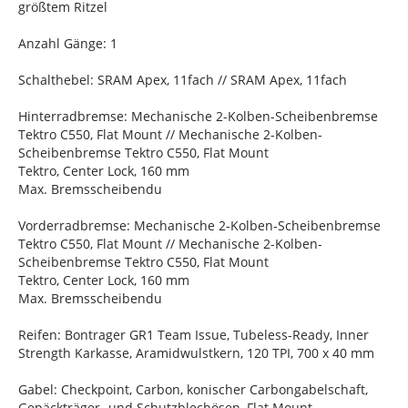
größtem Ritzel
Anzahl Gänge: 1
Schalthebel: SRAM Apex, 11fach // SRAM Apex, 11fach
Hinterradbremse: Mechanische 2-Kolben-Scheibenbremse
Tektro C550, Flat Mount // Mechanische 2-Kolben-
Scheibenbremse Tektro C550, Flat Mount
Tektro, Center Lock, 160 mm
Max. Bremsscheibendu
Vorderradbremse: Mechanische 2-Kolben-Scheibenbremse
Tektro C550, Flat Mount // Mechanische 2-Kolben-
Scheibenbremse Tektro C550, Flat Mount
Tektro, Center Lock, 160 mm
Max. Bremsscheibendu
Reifen: Bontrager GR1 Team Issue, Tubeless-Ready, Inner
Strength Karkasse, Aramidwulstkern, 120 TPI, 700 x 40 mm
Gabel: Checkpoint, Carbon, konischer Carbongabelschaft,
Gepäckträger- und Schutzblechösen, Flat Mount-