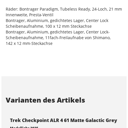
Räder: Bontrager Paradigm, Tubeless Ready, 24-Loch, 21 mm
Innenweite, Presta-Ventil
Bontrager, Aluminium, gedichtetes Lager, Center Lock
Scheibenaufnahme, 100 x 12 mm Steckachse
Bontrager, Aluminium, gedichtetes Lager, Center Lock-
Scheibenaufnahme, 11fach-Freilaufnabe von Shimano,
142 x 12 mm-Steckachse
Varianten des Artikels
Trek Checkpoint ALR 4 61 Matte Galactic Grey