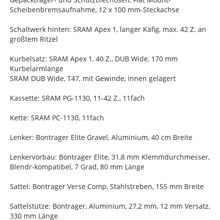
Scheibenbremsaufnahme, 12 x 100 mm-Steckachse
Schaltwerk hinten: SRAM Apex 1, langer Käfig, max. 42 Z. an
größtem Ritzel
Kurbelsatz: SRAM Apex 1, 40 Z., DUB Wide, 170 mm
Kurbelarmlänge
SRAM DUB Wide, T47, mit Gewinde, innen gelagert
Kassette: SRAM PG-1130, 11-42 Z., 11fach
Kette: SRAM PC-1130, 11fach
Lenker: Bontrager Elite Gravel, Aluminium, 40 cm Breite
Lenkervorbau: Bontrager Elite, 31,8 mm Klemmdurchmesser,
Blendr-kompatibel, 7 Grad, 80 mm Länge
Sattel: Bontrager Verse Comp, Stahlstreben, 155 mm Breite
Sattelstütze: Bontrager, Aluminium, 27,2 mm, 12 mm Versatz,
330 mm Länge