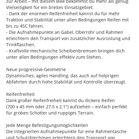
zur Arbeit – mit diesem Bike bekommst du mehr als genug
Vielseitigkeit für ein breites Einsatzgebiet.
- Dank der enormen Reifenfreiheit kannst du für mehr
Traktion und Stabilität unter allen Bedingungen Reifen mit
bis zu 45C fahren.
- Die Aufnahmepunkte an Gabel, Oberrohr und Rahmen
erleichtern den Transport von zusätzlicher Ausrüstung und
Trinkflaschen.
- Kraftvolle mechanische Scheibenbremsen bringen dich
unter allen Bedingungen effektiv zum Stehen.
Neue progressive Geometrie
Dynamisches, agiles Handling, das auch auf holprigen
Abfahrten durch hohe Stabilität und Kontrolle überzeugt.
Reifenfreiheit
Dank großer Reifenfreiheit kannst du dickere Reifen
(700 x 45 mm oder 27.5 x 2.1") aufziehen – einfach perfekt
für groben Schotter und ruppiges Terrain.
Jede Menge Befestigungsmöglichkeiten
Die integrierten Aufnahmepunkte für eine Rahmentasche
und Schutzblechösen erleichtern den Transport von