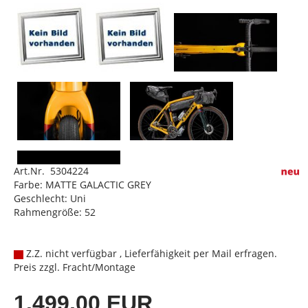
Art.Nr. 5304224
Farbe: MATTE GALACTIC GREY
Geschlecht: Uni
Rahmengröße: 52
Z.Z. nicht verfügbar , Lieferfähigkeit per Mail erfragen.
Preis zzgl. Fracht/Montage
1.499,00 EUR