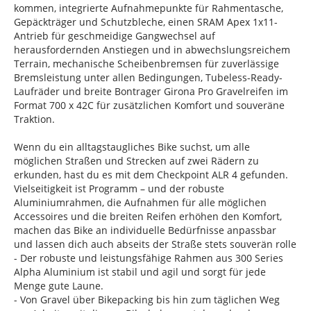
kommen, integrierte Aufnahmepunkte für Rahmentasche,
Gepäckträger und Schutzbleche, einen SRAM Apex 1x11-
Antrieb für geschmeidige Gangwechsel auf
herausfordernden Anstiegen und in abwechslungsreichem
Terrain, mechanische Scheibenbremsen für zuverlässige
Bremsleistung unter allen Bedingungen, Tubeless-Ready-
Laufräder und breite Bontrager Girona Pro Gravelreifen im
Format 700 x 42C für zusätzlichen Komfort und souveräne
Traktion.
Wenn du ein alltagstaugliches Bike suchst, um alle
möglichen Straßen und Strecken auf zwei Rädern zu
erkunden, hast du es mit dem Checkpoint ALR 4 gefunden.
Vielseitigkeit ist Programm – und der robuste
Aluminiumrahmen, die Aufnahmen für alle möglichen
Accessoires und die breiten Reifen erhöhen den Komfort,
machen das Bike an individuelle Bedürfnisse anpassbar
und lassen dich auch abseits der Straße stets souverän rolle
- Der robuste und leistungsfähige Rahmen aus 300 Series
Alpha Aluminium ist stabil und agil und sorgt für jede
Menge gute Laune.
- Von Gravel über Bikepacking bis hin zum täglichen Weg