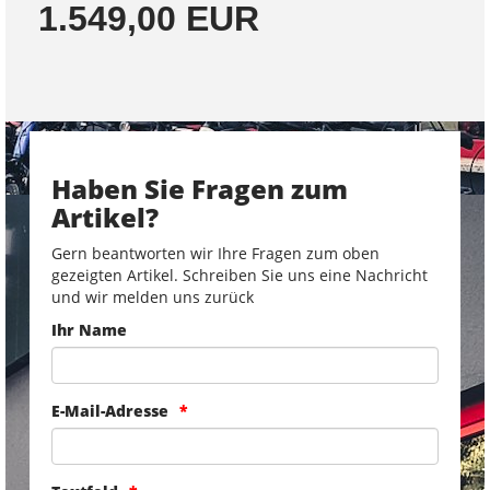
1.549,00 EUR
Haben Sie Fragen zum
Artikel?
Gern beantworten wir Ihre Fragen zum oben
gezeigten Artikel. Schreiben Sie uns eine Nachricht
und wir melden uns zurück
Ihr Name
E-Mail-Adresse