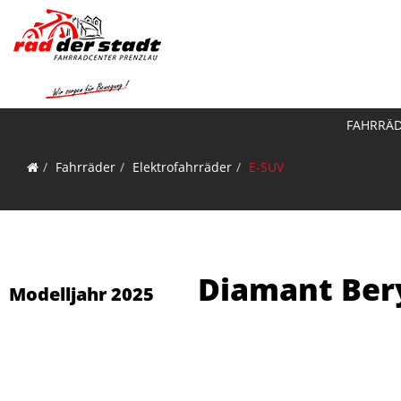
FAHRRÄ
Fahrräder
Elektrofahrräder
E-SUV
Diamant Bery
Modelljahr 2025