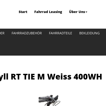
Start
Fahrrad Leasing
Über Uns
DER
FAHRRADZUBEHÖR
FAHRRADTEILE
BEKLEIDUNG
ll RT TIE M Weiss 400WH