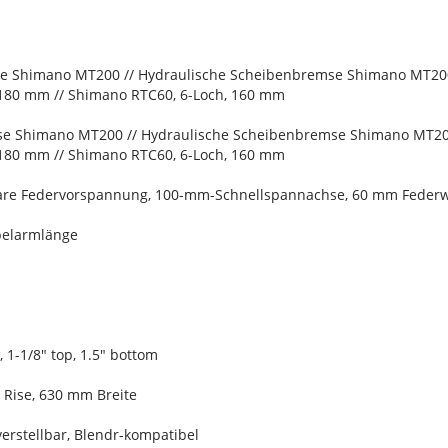
se Shimano MT200 // Hydraulische Scheibenbremse Shimano MT20
180 mm // Shimano RTC60, 6-Loch, 160 mm
se Shimano MT200 // Hydraulische Scheibenbremse Shimano MT2
180 mm // Shimano RTC60, 6-Loch, 160 mm
llbare Federvorspannung, 100-mm-Schnellspannachse, 60 mm Feder
belarmlänge
, 1-1/8" top, 1.5" bottom
Rise, 630 mm Breite
erstellbar, Blendr-kompatibel