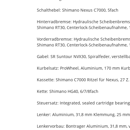
Schalthebel: Shimano Nexus C7000, 5fach
Hinterradbremse: Hydraulische Scheibenbrem
Shimano RT30, Centerlock-Scheibenaufnahme, 
Vorderradbremse: Hydraulische Scheibenbrem
Shimano RT30, Centerlock-Scheibenaufnahme, 
Gabel: SR Suntour NVX30, Spiralfeder, verste
Kurbelsatz: ProWheel, Aluminium, 170 mm Kur
Kassette: Shimano C7000 Ritzel für Nexus, 27 Z.
Kette: Shimano HG40, 6/7/8fach
Steuersatz: Integrated, sealed cartridge bearing
Lenker: Aluminium, 31,8 mm Klemmung, 25 mm 
Lenkervorbau: Bontrager Aluminium, 31,8 mm, v