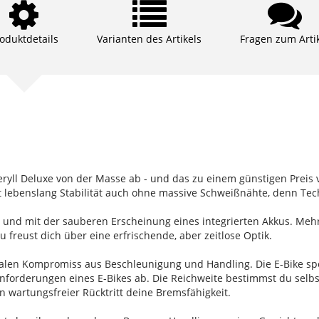
oduktdetails
Varianten des Artikels
Fragen zum Arti
yll Deluxe von der Masse ab - und das zu einem günstigen Preis v
lebenslang Stabilität auch ohne massive Schweißnähte, denn Tech
 und mit der sauberen Erscheinung eines integrierten Akkus. Mehr
u freust dich über eine erfrischende, aber zeitlose Optik.
alen Kompromiss aus Beschleunigung und Handling. Die E-Bike spe
forderungen eines E-Bikes ab. Die Reichweite bestimmst du selbst:
in wartungsfreier Rücktritt deine Bremsfähigkeit.