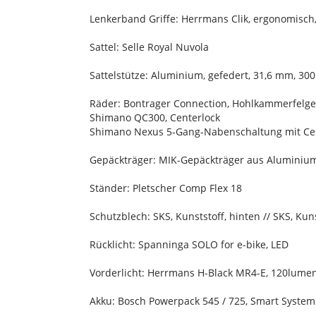
Lenkerband Griffe: Herrmans Clik, ergonomisc
Sattel: Selle Royal Nuvola
Sattelstütze: Aluminium, gefedert, 31,6 mm, 3
Räder: Bontrager Connection, Hohlkammerfelge,
Shimano QC300, Centerlock
Shimano Nexus 5-Gang-Nabenschaltung mit Ce
Gepäckträger: MIK-Gepäckträger aus Aluminiu
Ständer: Pletscher Comp Flex 18
Schutzblech: SKS, Kunststoff, hinten // SKS, Kuns
Rücklicht: Spanninga SOLO for e-bike, LED
Vorderlicht: Herrmans H-Black MR4-E, 120lumen
Akku: Bosch Powerpack 545 / 725, Smart System