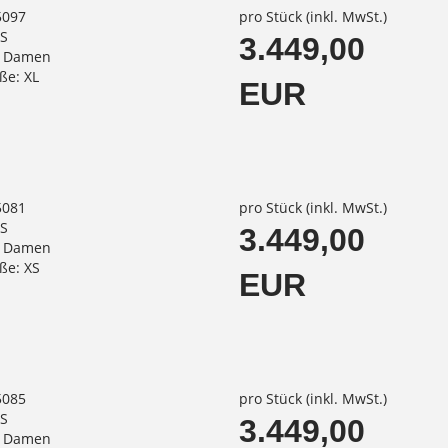
5097
pro Stück (inkl. MwSt.)
SS
3.449,00
: Damen
e: XL
EUR
5081
pro Stück (inkl. MwSt.)
SS
3.449,00
: Damen
ße: XS
EUR
5085
pro Stück (inkl. MwSt.)
SS
3.449,00
: Damen