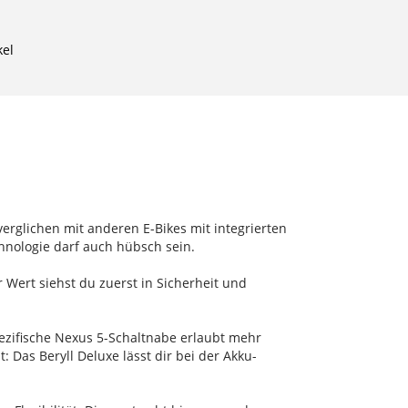
kel
erglichen mit anderen E-Bikes mit integrierten
nologie darf auch hübsch sein.
 Wert siehst du zuerst in Sicherheit und
zifische Nexus 5-Schaltnabe erlaubt mehr
 Das Beryll Deluxe lässt dir bei der Akku-