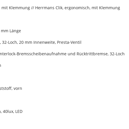
h, mit Klemmung // Herrmans Clik, ergonomisch, mit Klemmung
00 mm Länge
 32-Loch, 20 mm Innenweite, Presta-Ventil
nterlock-Bremsscheibenaufnahme und Rücktrittbremse, 32-Loch
m
tstoff, vorn
, 40lux, LED