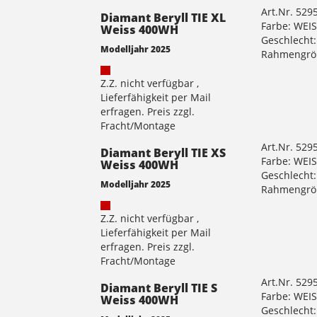
Art.Nr. 529
Diamant Beryll TIE XL
Farbe: WEI
Weiss 400WH
Geschlecht
Modelljahr 2025
Rahmengröß
Z.Z. nicht verfügbar ,
Lieferfähigkeit per Mail
erfragen. Preis zzgl.
Fracht/Montage
Art.Nr. 529
Diamant Beryll TIE XS
Farbe: WEI
Weiss 400WH
Geschlecht
Modelljahr 2025
Rahmengrö
Z.Z. nicht verfügbar ,
Lieferfähigkeit per Mail
erfragen. Preis zzgl.
Fracht/Montage
Art.Nr. 529
Diamant Beryll TIE S
Farbe: WEI
Weiss 400WH
Geschlecht