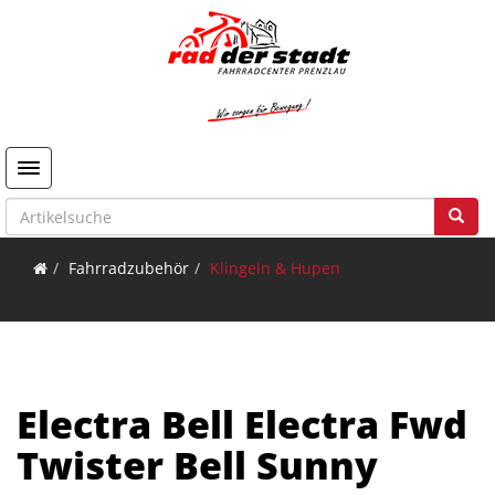
Toggle navigation
Fahrradzubehör
Klingeln & Hupen
Electra Bell Electra Fwd
Twister Bell Sunny