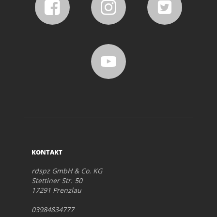
KONTAKT
rdspz GmbH & Co. KG
Stettiner Str. 50
17291 Prenzlau
03984834777