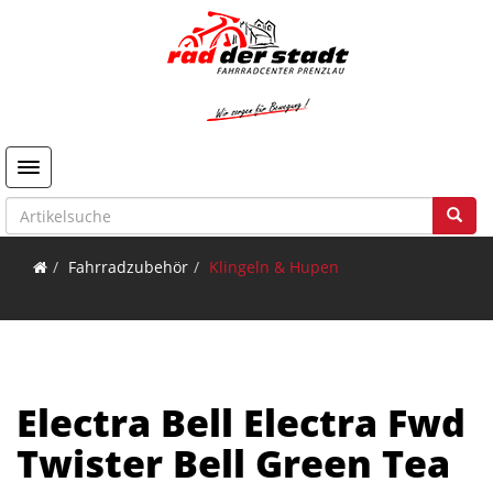
Toggle navigation
Fahrradzubehör
Klingeln & Hupen
Electra Bell Electra Fwd
Twister Bell Green Tea