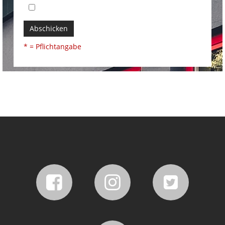
Abschicken
* = Pflichtangabe