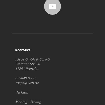
KONTAKT
rdspz GmbH & Co. KG
Stettiner Str. 50
17291 Prenzlau
03984834777
rdspz@web.de
Verkauf:
Montag - Freitag