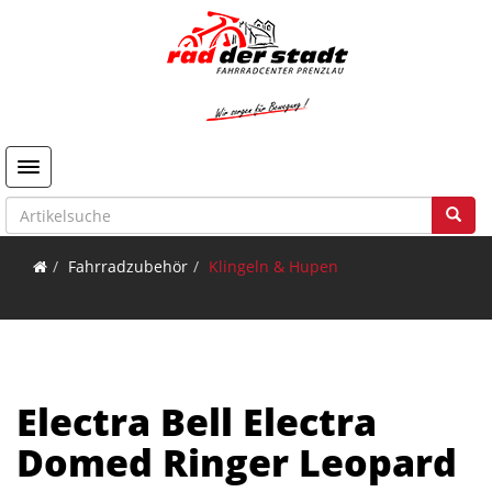
Toggle navigation
Fahrradzubehör
Klingeln & Hupen
Electra Bell Electra
Domed Ringer Leopard