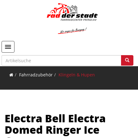
Toggle navigation
Fahrradzubehör
Klingeln & Hupen
Electra Bell Electra
Domed Ringer Ice