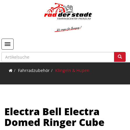
Toggle navigation
Fahrradzubehör
Klingeln & Hupen
Electra Bell Electra
Domed Ringer Cube