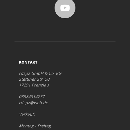
KONTAKT
rdspz GmbH & Co. KG
Stettiner Str. 50
17291 Prenzlau
03984834777
rdspz@web.de
Verkauf:
Montag - Freitag