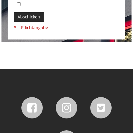
Abschicken
* = Pflichtangabe