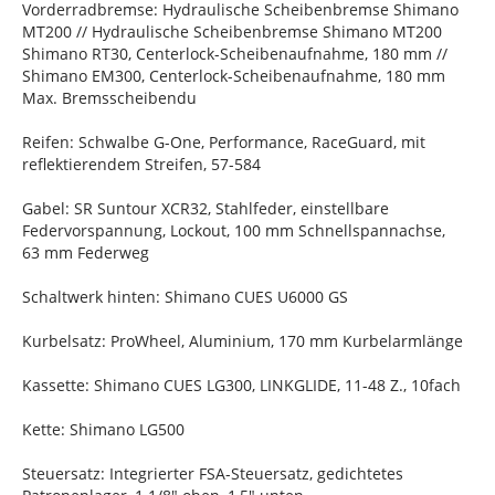
Vorderradbremse: Hydraulische Scheibenbremse Shimano
MT200 // Hydraulische Scheibenbremse Shimano MT200
Shimano RT30, Centerlock-Scheibenaufnahme, 180 mm //
Shimano EM300, Centerlock-Scheibenaufnahme, 180 mm
Max. Bremsscheibendu
Reifen: Schwalbe G-One, Performance, RaceGuard, mit
reflektierendem Streifen, 57-584
Gabel: SR Suntour XCR32, Stahlfeder, einstellbare
Federvorspannung, Lockout, 100 mm Schnellspannachse,
63 mm Federweg
Schaltwerk hinten: Shimano CUES U6000 GS
Kurbelsatz: ProWheel, Aluminium, 170 mm Kurbelarmlänge
Kassette: Shimano CUES LG300, LINKGLIDE, 11-48 Z., 10fach
Kette: Shimano LG500
Steuersatz: Integrierter FSA-Steuersatz, gedichtetes