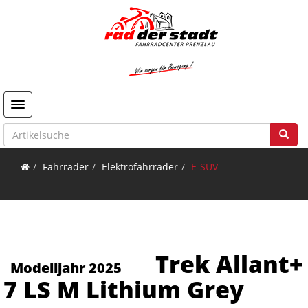
Toggle navigation
Fahrräder
Elektrofahrräder
E-SUV
Trek Allant+
Modelljahr 2025
7 LS M Lithium Grey