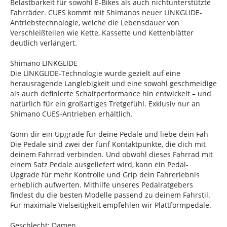
Belastbarkeit für sowohl E-Bikes als auch nichtunterstützte
Fahrräder. CUES kommt mit Shimanos neuer LINKGLIDE-
Antriebstechnologie, welche die Lebensdauer von
Verschleißteilen wie Kette, Kassette und Kettenblätter
deutlich verlängert.
Shimano LINKGLIDE
Die LINKGLIDE-Technologie wurde gezielt auf eine
herausragende Langlebigkeit und eine sowohl geschmeidige
als auch definierte Schaltperformance hin entwickelt – und
natürlich für ein großartiges Tretgefühl. Exklusiv nur an
Shimano CUES-Antrieben erhältlich.
Gönn dir ein Upgrade für deine Pedale und liebe dein Fah
Die Pedale sind zwei der fünf Kontaktpunkte, die dich mit
deinem Fahrrad verbinden. Und obwohl dieses Fahrrad mit
einem Satz Pedale ausgeliefert wird, kann ein Pedal-
Upgrade für mehr Kontrolle und Grip dein Fahrerlebnis
erheblich aufwerten. Mithilfe unseres Pedalratgebers
findest du die besten Modelle passend zu deinem Fahrstil.
Für maximale Vielseitigkeit empfehlen wir Plattformpedale.
Geschlecht: Damen