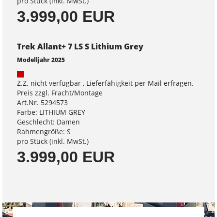
pro Stück (inkl. MwSt.)
3.999,00 EUR
Trek Allant+ 7 LS S Lithium Grey
Modelljahr 2025
Z.Z. nicht verfügbar , Lieferfähigkeit per Mail erfragen.
Preis zzgl. Fracht/Montage
Art.Nr. 5294573
Farbe: LITHIUM GREY
Geschlecht: Damen
Rahmengröße: S
pro Stück (inkl. MwSt.)
3.999,00 EUR