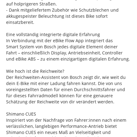
auf holprigeren Straßen.
- Dank mitgeliefertem Zubehör wie Schutzblechen und
akkugespeister Beleuchtung ist dieses Bike sofort
einsatzbereit.
Eine vollständig integrierte digitale Erfahrung
In Verbindung mit der eBike Flow App integriert das
Smart System von Bosch jedes digitale Element deiner
Fahrt – einschließlich Display, Antriebseinheit, Controller
und eBike ABS – zu einem einzigartigen digitalen Erfahrung.
Wie hoch ist die Reichweite?
Der Reichweiten-Assistent von Bosch zeigt dir, wie weit du
dein E-Bike mit einer Ladung fahren kannst. Die von uns
voreingestellten Daten für einen Durchschnittsfahrer und
für dieses Fahrradmodell können für eine genauere
Schätzung der Reichweite von dir verändert werden.
Shimano CUES
Inspiriert von der Nachfrage von Fahrer:innen nach einem
verlässlichen, langlebigen Performance-Antrieb bietet
Shimano CUES ein neues Maß an Vielseitigkeit und