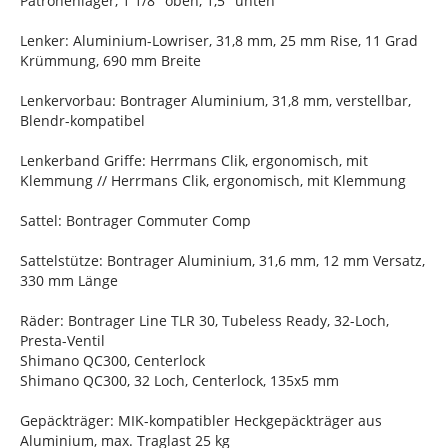
Patronenlager, 1 1/8" oben, 1,5" unten
Lenker: Aluminium-Lowriser, 31,8 mm, 25 mm Rise, 11 Grad
Krümmung, 690 mm Breite
Lenkervorbau: Bontrager Aluminium, 31,8 mm, verstellbar,
Blendr-kompatibel
Lenkerband Griffe: Herrmans Clik, ergonomisch, mit
Klemmung // Herrmans Clik, ergonomisch, mit Klemmung
Sattel: Bontrager Commuter Comp
Sattelstütze: Bontrager Aluminium, 31,6 mm, 12 mm Versatz,
330 mm Länge
Räder: Bontrager Line TLR 30, Tubeless Ready, 32-Loch,
Presta-Ventil
Shimano QC300, Centerlock
Shimano QC300, 32 Loch, Centerlock, 135x5 mm
Gepäckträger: MIK-kompatibler Heckgepäckträger aus
Aluminium, max. Traglast 25 kg