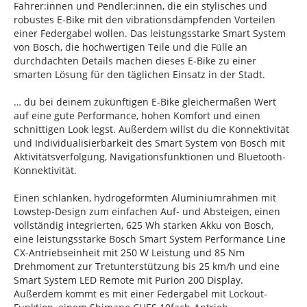
Fahrer:innen und Pendler:innen, die ein stylisches und
robustes E-Bike mit den vibrationsdämpfenden Vorteilen
einer Federgabel wollen. Das leistungsstarke Smart System
von Bosch, die hochwertigen Teile und die Fülle an
durchdachten Details machen dieses E-Bike zu einer
smarten Lösung für den täglichen Einsatz in der Stadt.
… du bei deinem zukünftigen E-Bike gleichermaßen Wert
auf eine gute Performance, hohen Komfort und einen
schnittigen Look legst. Außerdem willst du die Konnektivität
und Individualisierbarkeit des Smart System von Bosch mit
Aktivitätsverfolgung, Navigationsfunktionen und Bluetooth-
Konnektivität.
Einen schlanken, hydrogeformten Aluminiumrahmen mit
Lowstep-Design zum einfachen Auf- und Absteigen, einen
vollständig integrierten, 625 Wh starken Akku von Bosch,
eine leistungsstarke Bosch Smart System Performance Line
CX-Antriebseinheit mit 250 W Leistung und 85 Nm
Drehmoment zur Tretunterstützung bis 25 km/h und eine
Smart System LED Remote mit Purion 200 Display.
Außerdem kommt es mit einer Federgabel mit Lockout-