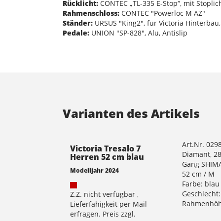
Rücklicht:
CONTEC „TL-335 E-Stop“, mit Stoplic
Rahmenschloss:
CONTEC "Powerloc M AZ"
Ständer:
URSUS "King2", für Victoria Hinterbau,
Pedale:
UNION "SP-828", Alu, Antislip
Varianten des Artikels
Art.Nr. 029
Victoria Tresalo 7
Diamant, 28"
Herren 52 cm blau
Gang SHIMA
Modelljahr 2024
52 cm / M
Farbe: blau
Geschlecht:
Z.Z. nicht verfügbar ,
Rahmenhöh
Lieferfähigkeit per Mail
erfragen. Preis zzgl.