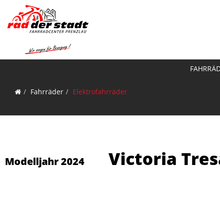
FAHRRÄ
Fahrräder
Elektrofahrräder
Victoria Tre
Modelljahr 2024