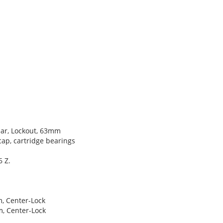
ar, Lockout, 63mm
cap, cartridge bearings
 Z.
 Center-Lock
, Center-Lock