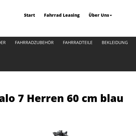
Start
Fahrrad Leasing
Über Uns
DER
FAHRRADZUBEHÖR
FAHRRADTEILE
BEKLEIDUNG
salo 7 Herren 60 cm blau