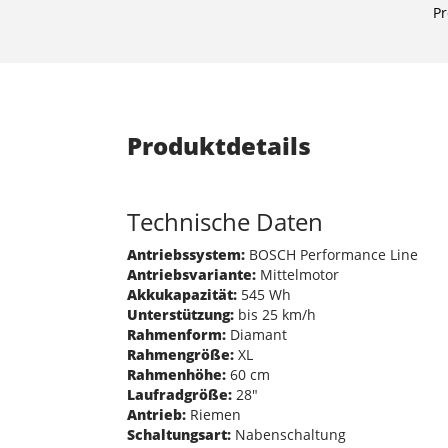
Pr
Produktdetails
Technische Daten
Antriebssystem:
BOSCH Performance Line
Antriebsvariante:
Mittelmotor
Akkukapazität:
545 Wh
Unterstützung:
bis 25 km/h
Rahmenform:
Diamant
Rahmengröße:
XL
Rahmenhöhe:
60 cm
Laufradgröße:
28"
Antrieb:
Riemen
Schaltungsart:
Nabenschaltung