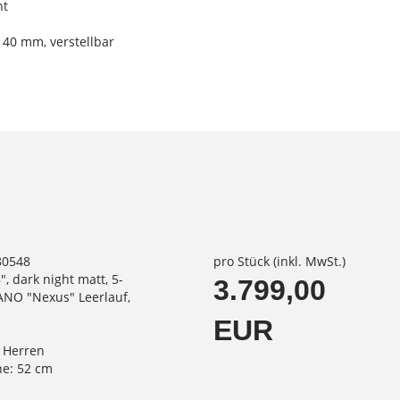
ht
 40 mm, verstellbar
80548
pro Stück (inkl. MwSt.)
, dark night matt, 5-
3.799,00
NO "Nexus" Leerlauf,
EUR
 Herren
e: 52 cm