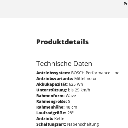
Pr
Produktdetails
Technische Daten
Antriebssystem:
BOSCH Performance Line
Antriebsvariante:
Mittelmotor
Akkukapazität:
625 Wh
Unterstützung:
bis 25 km/h
Rahmenform:
Wave
Rahmengröße:
S
Rahmenhöhe:
48 cm
Laufradgröße:
28"
Antrieb:
Kette
Schaltungsart:
Nabenschaltung