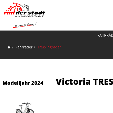
FAHRRÄ
Fahrräder
Trekkingräder
Victoria TR
Modelljahr 2024