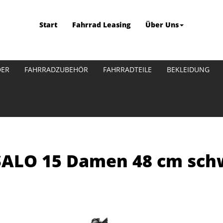
Start
Fahrrad Leasing
Über Uns
DER
FAHRRADZUBEHÖR
FAHRRADTEILE
BEKLEIDUNG
ESALO 15 Damen 48 cm sch