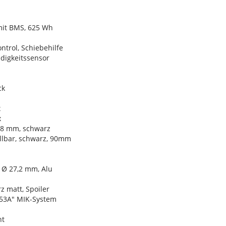
mit BMS, 625 Wh
ntrol, Schiebehilfe
digkeitssensor
ck
x
x
,8 mm, schwarz
llbar, schwarz, 90mm
 Ø 27,2 mm, Alu
 matt, Spoiler
3A" MIK-System
ht