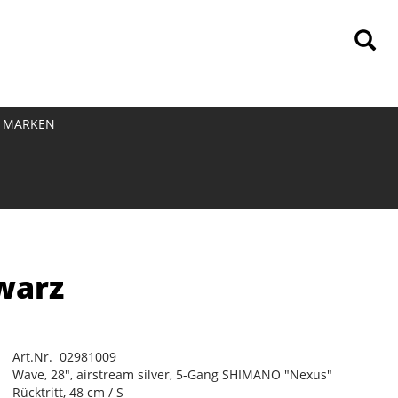
MARKEN
warz
Art.Nr. 02981009
Wave, 28", airstream silver, 5-Gang SHIMANO "Nexus"
Rücktritt, 48 cm / S