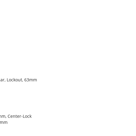
ar, Lockout, 63mm
m, Center-Lock
0mm