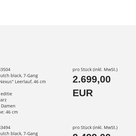
83504
pro Stück (inkl. MwSt.)
dutch black, 7-Gang
2.699,00
exus" Leerlauf, 46 cm
EUR
 editie
warz
: Damen
e: 46 cm
83494
pro Stück (inkl. MwSt.)
dutch black, 7-Gang