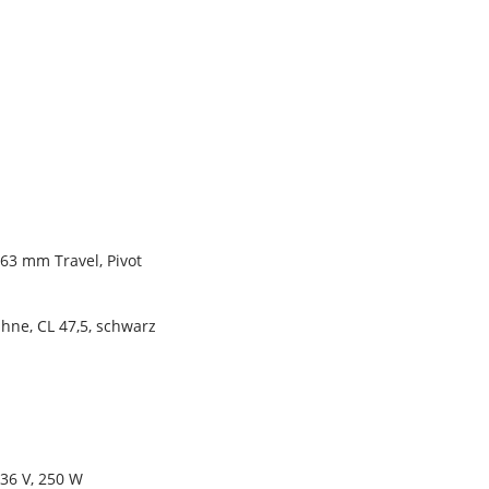
63 mm Travel, Pivot
ne, CL 47,5, schwarz
36 V, 250 W