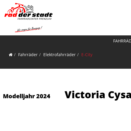
FAHRRÄ
Fahrräder
Elektrofahrräder
E-City
Victoria Cys
Modelljahr 2024