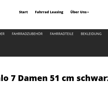
Start
Fahrrad Leasing
Über Uns
DER
FAHRRADZUBEHÖR
FAHRRADTEILE
BEKLEIDUNG
alo 7 Damen 51 cm schwar