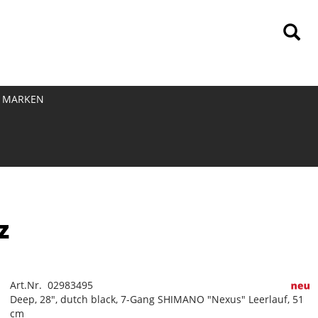
MARKEN
z
Art.Nr. 02983495
Deep, 28", dutch black, 7-Gang SHIMANO "Nexus" Leerlauf, 51
cm