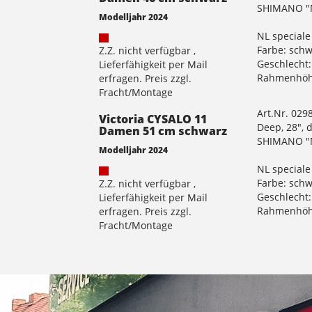
SHIMANO "N
Modelljahr 2024
NL speciale
Farbe: sch
Z.Z. nicht verfügbar ,
Geschlecht
Lieferfähigkeit per Mail
Rahmenhöh
erfragen. Preis zzgl.
Fracht/Montage
Art.Nr. 029
Victoria CYSALO 11
Deep, 28", 
Damen 51 cm schwarz
SHIMANO "N
Modelljahr 2024
NL speciale
Farbe: sch
Z.Z. nicht verfügbar ,
Geschlecht
Lieferfähigkeit per Mail
Rahmenhöh
erfragen. Preis zzgl.
Fracht/Montage