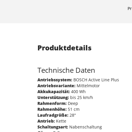
Pr
Produktdetails
Technische Daten
Antriebssystem:
BOSCH Active Line Plus
Antriebsvariante:
Mittelmotor
Akkukapazität:
400 Wh
Unterstützung:
bis 25 km/h
Rahmenform:
Deep
Rahmenhöhe:
51 cm
Laufradgröße:
28"
Antrieb:
Kette
Schaltungsart:
Nabenschaltung