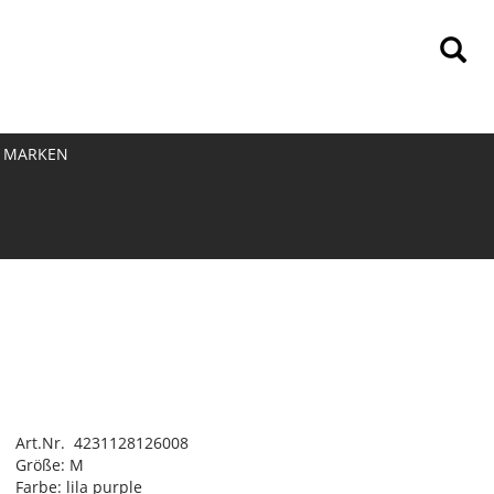
MARKEN
Art.Nr. 4231128126008
Größe: M
Farbe: lila purple