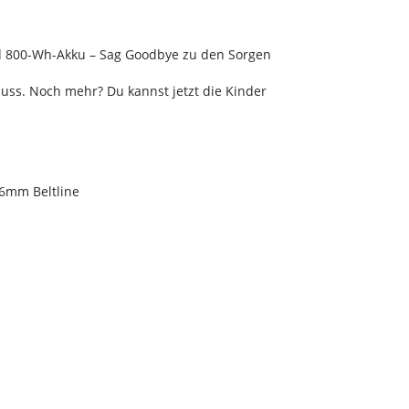
d 800-Wh-Akku – Sag Goodbye zu den Sorgen
uss. Noch mehr? Du kannst jetzt die Kinder
46mm Beltline