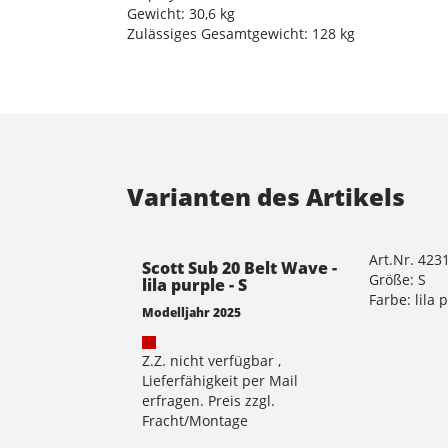
Gewicht: 30,6 kg
Zulässiges Gesamtgewicht: 128 kg
Varianten des Artikels
Art.Nr. 42
Scott Sub 20 Belt Wave -
Größe: S
lila purple - S
Farbe: lila 
Modelljahr 2025
Z.Z. nicht verfügbar ,
Lieferfähigkeit per Mail
erfragen. Preis zzgl.
Fracht/Montage