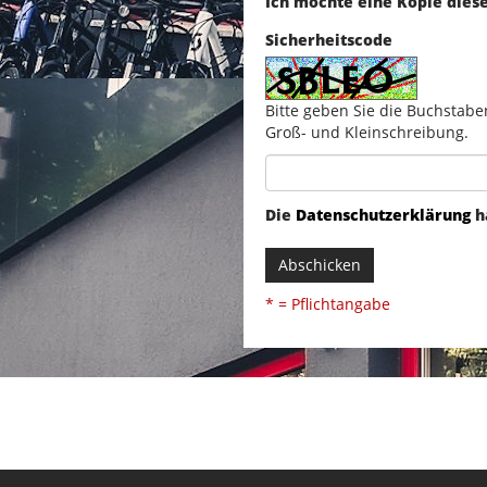
Ich möchte eine Kopie dies
Sicherheitscode
Bitte geben Sie die Buchstabe
Groß- und Kleinschreibung.
Die
Datenschutzerklärung
h
Abschicken
* = Pflichtangabe