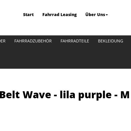
Start
Fahrrad Leasing
Über Uns
DER
FAHRRADZUBEHÖR
FAHRRADTEILE
BEKLEIDUNG
Belt Wave - lila purple - M