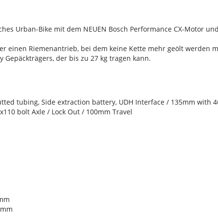
risches Urban-Bike mit dem NEUEN Bosch Performance CX-Motor un
r einen Riemenantrieb, bei dem keine Kette mehr geölt werden m
Gepäckträgers, der bis zu 27 kg tragen kann.
tted tubing, Side extraction battery, UDH Interface / 135mm with 
x110 bolt Axle / Lock Out / 100mm Travel
0mm
60mm