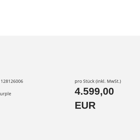
31128126006
pro Stück (inkl. MwSt.)
4.599,00
purple
EUR