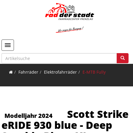
Toggle navigation
Fahrräder
Elektrofahrräder
E-MTB Fully
Scott Strike
Modelljahr 2024
eRIDE 930 blue - Deep