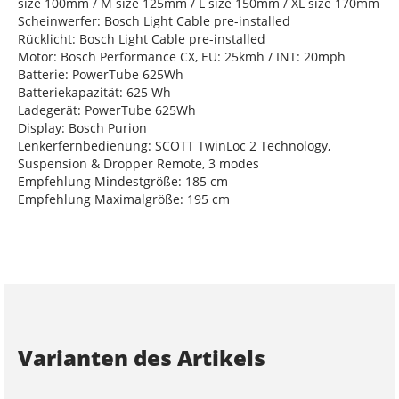
size 100mm / M size 125mm / L size 150mm / XL size 170mm
Scheinwerfer: Bosch Light Cable pre-installed
Rücklicht: Bosch Light Cable pre-installed
Motor: Bosch Performance CX, EU: 25kmh / INT: 20mph
Batterie: PowerTube 625Wh
Batteriekapazität: 625 Wh
Ladegerät: PowerTube 625Wh
Display: Bosch Purion
Lenkerfernbedienung: SCOTT TwinLoc 2 Technology,
Suspension & Dropper Remote, 3 modes
Empfehlung Mindestgröße: 185 cm
Empfehlung Maximalgröße: 195 cm
Varianten des Artikels