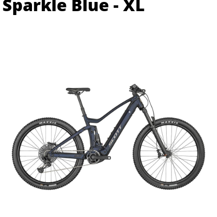
Sparkle Blue - XL