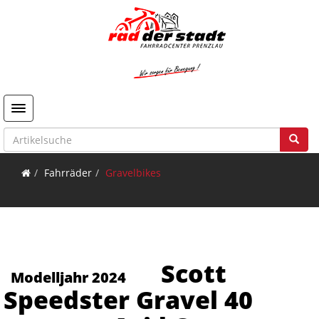
Toggle navigation
Fahrräder
Gravelbikes
Scott
Modelljahr 2024
Speedster Gravel 40