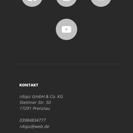
KONTAKT
rdspz GmbH & Co. KG
Stettiner Str. 50
17291 Prenzlau
03984834777
rdspz@web.de