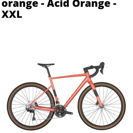
orange - Acid Orange -
XXL