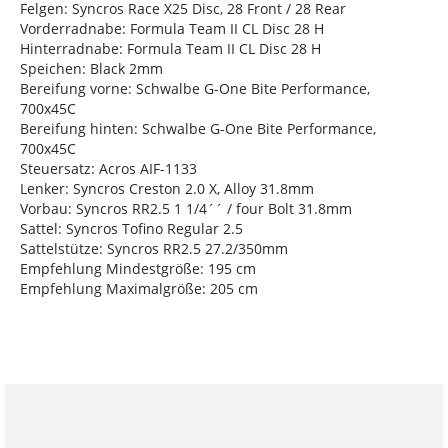
Felgen: Syncros Race X25 Disc, 28 Front / 28 Rear
Vorderradnabe: Formula Team II CL Disc 28 H
Hinterradnabe: Formula Team II CL Disc 28 H
Speichen: Black 2mm
Bereifung vorne: Schwalbe G-One Bite Performance,
700x45C
Bereifung hinten: Schwalbe G-One Bite Performance,
700x45C
Steuersatz: Acros AIF-1133
Lenker: Syncros Creston 2.0 X, Alloy 31.8mm
Vorbau: Syncros RR2.5 1 1/4´´ / four Bolt 31.8mm
Sattel: Syncros Tofino Regular 2.5
Sattelstütze: Syncros RR2.5 27.2/350mm
Empfehlung Mindestgröße: 195 cm
Empfehlung Maximalgröße: 205 cm