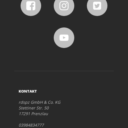
KONTAKT
rdspz GmbH & Co. KG
Stettiner Str. 50
17291 Prenzlau
03984834777