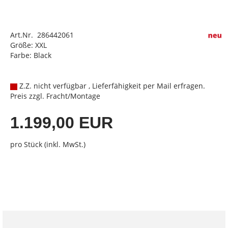
Art.Nr. 286442061
Größe: XXL
Farbe: Black
Z.Z. nicht verfügbar , Lieferfähigkeit per Mail erfragen.
Preis zzgl. Fracht/Montage
1.199,00 EUR
pro Stück (inkl. MwSt.)