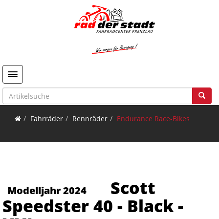
Toggle navigation
Fahrräder
Rennräder
Endurance Race-Bikes
Scott
Modelljahr 2024
Speedster 40 - Black -