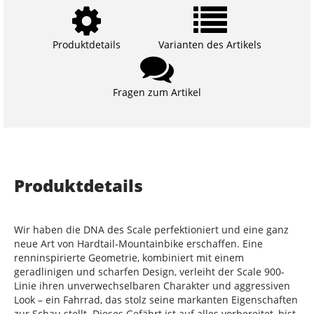
Produktdetails
Varianten des Artikels
Fragen zum Artikel
Produktdetails
Wir haben die DNA des Scale perfektioniert und eine ganz
neue Art von Hardtail-Mountainbike erschaffen. Eine
renninspirierte Geometrie, kombiniert mit einem
geradlinigen und scharfen Design, verleiht der Scale 900-
Linie ihren unverwechselbaren Charakter und aggressiven
Look – ein Fahrrad, das stolz seine markanten Eigenschaften
zur Schau stellt. Dieses Gefährt ist auf alles vorbereitet, bist