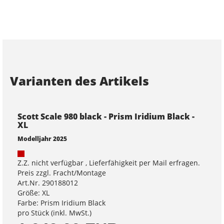
Varianten des Artikels
Scott Scale 980 black - Prism Iridium Black -
XL
Modelljahr 2025
Z.Z. nicht verfügbar , Lieferfähigkeit per Mail erfragen.
Preis zzgl. Fracht/Montage
Art.Nr. 290188012
Größe: XL
Farbe: Prism Iridium Black
pro Stück (inkl. MwSt.)