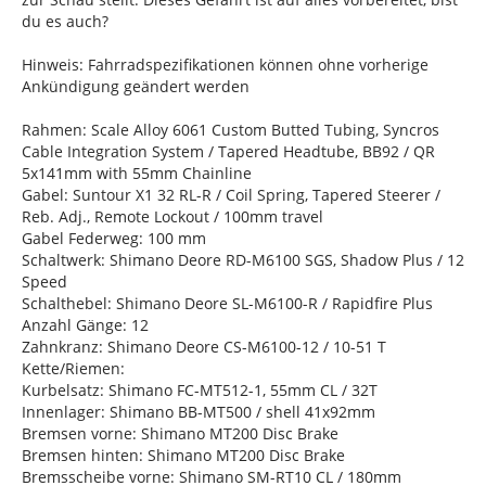
du es auch?
Hinweis: Fahrradspezifikationen können ohne vorherige
Ankündigung geändert werden
Rahmen: Scale Alloy 6061 Custom Butted Tubing, Syncros
Cable Integration System / Tapered Headtube, BB92 / QR
5x141mm with 55mm Chainline
Gabel: Suntour X1 32 RL-R / Coil Spring, Tapered Steerer /
Reb. Adj., Remote Lockout / 100mm travel
Gabel Federweg: 100 mm
Schaltwerk: Shimano Deore RD-M6100 SGS, Shadow Plus / 12
Speed
Schalthebel: Shimano Deore SL-M6100-R / Rapidfire Plus
Anzahl Gänge: 12
Zahnkranz: Shimano Deore CS-M6100-12 / 10-51 T
Kette/Riemen:
Kurbelsatz: Shimano FC-MT512-1, 55mm CL / 32T
Innenlager: Shimano BB-MT500 / shell 41x92mm
Bremsen vorne: Shimano MT200 Disc Brake
Bremsen hinten: Shimano MT200 Disc Brake
Bremsscheibe vorne: Shimano SM-RT10 CL / 180mm