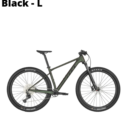
Black - L