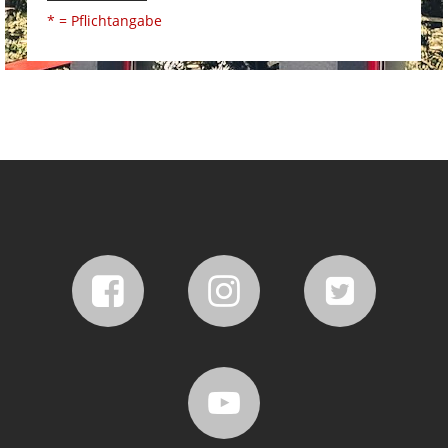
* = Pflichtangabe