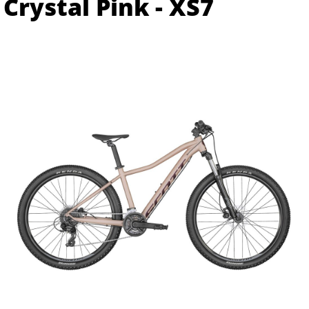
Crystal Pink - XS7