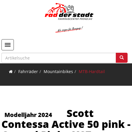
Toggle navigation
Fahrräder
Mountainbikes
MTB-Hardtail
Scott
Modelljahr 2024
Contessa Active 50 pink -