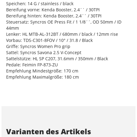
Speichen: 14 G / stainless / black
Bereifung vorne: Kenda Booster, 2.4´´ / 30TPI
Bereifung hinten: Kenda Booster, 2.4´´ / 30TPI
Steuersatz: Syncros OE Press Fit / 1 1/8´´, OD 50mm / ID
44mm
Lenker: HL MTB-AL-312BT / 680mm / black / 12mm rise
Vorbau: TDS-C301-8FOV / 10° / 31.8 / Black
Griffe: Syncros Women Pro grip
Sattel: Syncros Savona 2.5 V-Concept
Sattelstütze: HL SP C207, 31.6mm / 350mm / Black
Pedale: Feimin FP-873-ZU
Empfehlung Mindestgröße: 170 cm
Empfehlung Maximalgröße: 180 cm
Varianten des Artikels