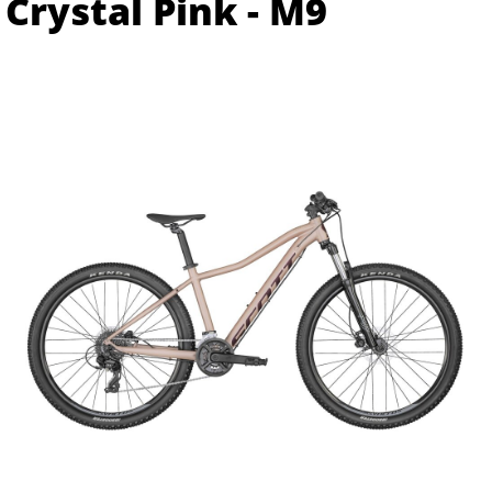
Crystal Pink - M9