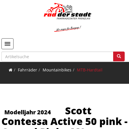
Toggle navigation
Fahrräder
Mountainbikes
MTB-Hardtail
Scott
Modelljahr 2024
Contessa Active 50 pink -