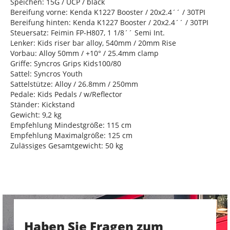
Speichen: 15G / UCP / black
Bereifung vorne: Kenda K1227 Booster / 20x2.4´´ / 30TPI
Bereifung hinten: Kenda K1227 Booster / 20x2.4´´ / 30TPI
Steuersatz: Feimin FP-H807, 1 1/8´´ Semi Int.
Lenker: Kids riser bar alloy, 540mm / 20mm Rise
Vorbau: Alloy 50mm / +10° / 25.4mm clamp
Griffe: Syncros Grips Kids100/80
Sattel: Syncros Youth
Sattelstütze: Alloy / 26.8mm / 250mm
Pedale: Kids Pedals / w/Reflector
Ständer: Kickstand
Gewicht: 9,2 kg
Empfehlung Mindestgröße: 115 cm
Empfehlung Maximalgröße: 125 cm
Zulässiges Gesamtgewicht: 50 kg
Haben Sie Fragen zum