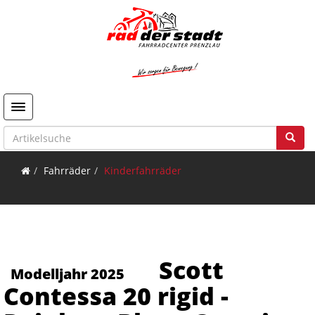
Toggle navigation
Fahrräder
Kinderfahrräder
Scott
Modelljahr 2025
Contessa 20 rigid -