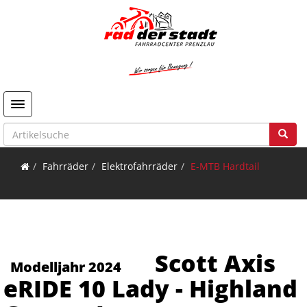
Toggle navigation
Fahrräder
Elektrofahrräder
E-MTB Hardtail
Scott Axis
Modelljahr 2024
eRIDE 10 Lady - Highland