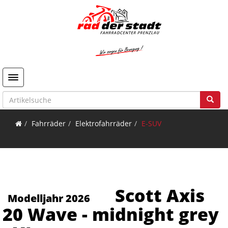
Toggle navigation
Fahrräder
Elektrofahrräder
E-SUV
Scott Axis
Modelljahr 2026
20 Wave - midnight grey