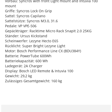
Vorbau: Syncros with front Light mount and Intuvia 100
mount
Griffe: Syncros Lock On Grip
Sattel: Syncros Capilano
Sattelstütze: Syncros M3.0, 31.6
Pedale: VP VPE-506
Gepäckträger: Racktime Micro Rack SnapIt 2.0 25KG
Ständer: Ursus Kickstand
Scheinwerfer: Lezyne Hecto E65
Rücklicht: Super Bright Lezyne Light
Motor: Bosch Performance Line CX (BDU384Y)
Batterie: PowerTube 600Wh
Batteriekapazität: 600 Wh
Ladegerät: 2A Charger
Display: Bosch LED Remote & Intuvia 100
Gewicht: 29,2 kg
Zulässiges Gesamtgewicht: 160 kg