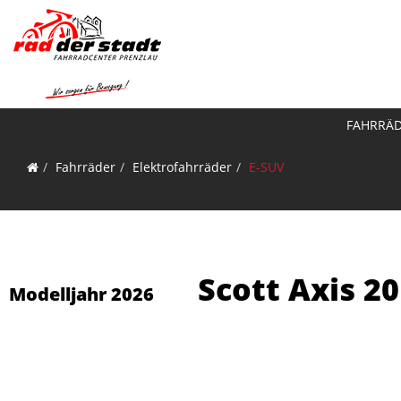
FAHRRÄ
Fahrräder
Elektrofahrräder
E-SUV
Scott Axis 20
Modelljahr 2026