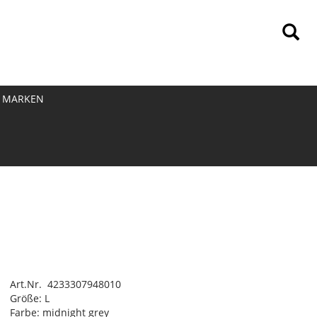
MARKEN
Art.Nr. 4233307948010
Größe: L
Farbe: midnight grey