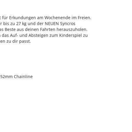
kt für Erkundungen am Wochenende im Freien.
r bis zu 27 kg und der NEUEN Syncros
das Beste aus deinen Fahrten herauszuholen.
um das Auf- und Absteigen zum Kinderspiel zu
n zu dir passt.
h 52mm Chainline