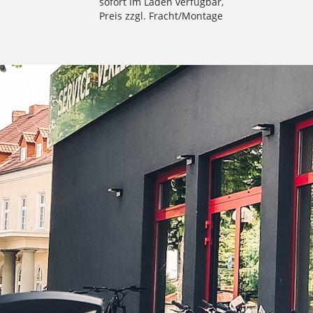
sofort im Laden verfügbar,
Preis zzgl. Fracht/Montage