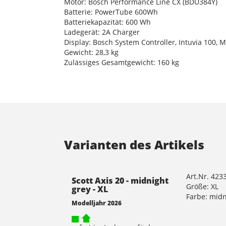
Motor: Bosch Performance Line CX (BDU384Y)
Batterie: PowerTube 600Wh
Batteriekapazität: 600 Wh
Ladegerät: 2A Charger
Display: Bosch System Controller, Intuvia 100, 
Gewicht: 28,3 kg
Zulässiges Gesamtgewicht: 160 kg
Varianten des Artikels
Art.Nr. 42
Scott Axis 20 - midnight
Größe: XL
grey - XL
Farbe: midn
Modelljahr 2026