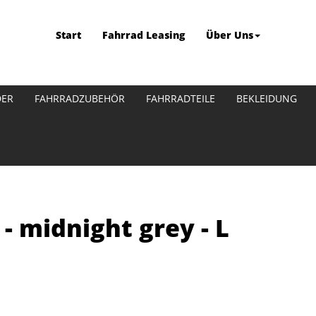
Start
Fahrrad Leasing
Über Uns
DER
FAHRRADZUBEHÖR
FAHRRADTEILE
BEKLEIDUNG
 - midnight grey - L