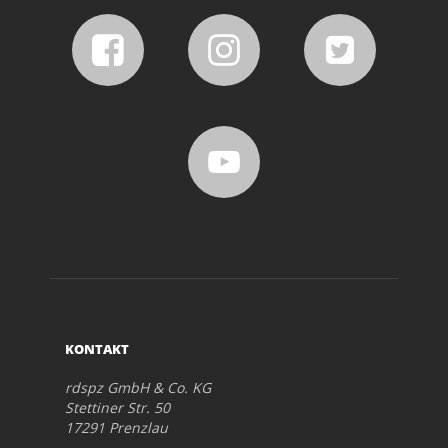
KONTAKT
rdspz GmbH & Co. KG
Stettiner Str. 50
17291 Prenzlau