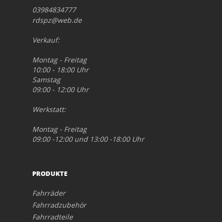
03984834777
rdspz@web.de
Verkauf:
Montag - Freitag
10:00 - 18:00 Uhr
Samstag
09:00 - 12:00 Uhr
Werkstatt:
Montag - Freitag
09:00 -12:00 und 13:00 -18:00 Uhr
PRODUKTE
Fahrräder
Fahrradzubehör
Fahrradteile