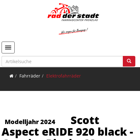
Toggle navigation
Fahrräder
Elektrofahrräder
Scott
Modelljahr 2024
Aspect eRIDE 920 black -