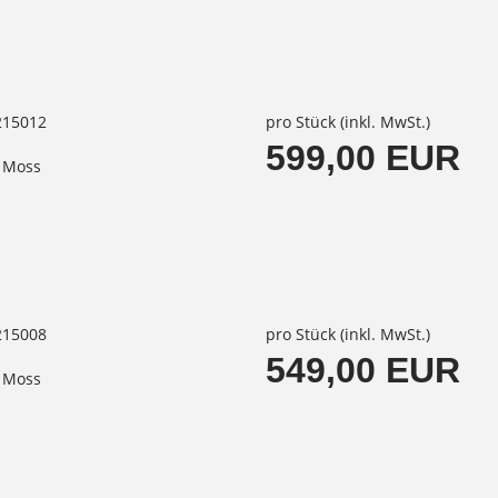
215012
pro Stück (inkl. MwSt.)
599,00 EUR
k Moss
215008
pro Stück (inkl. MwSt.)
549,00 EUR
k Moss