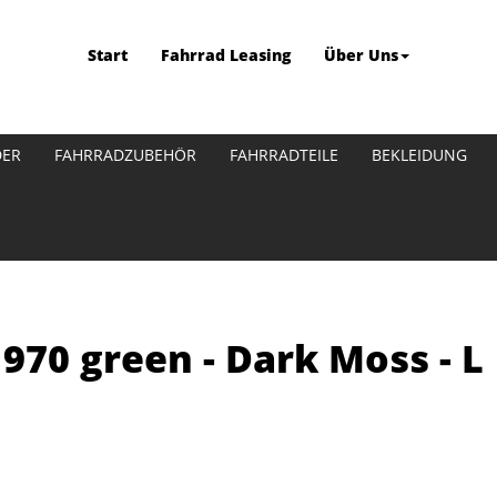
Start
Fahrrad Leasing
Über Uns
DER
FAHRRADZUBEHÖR
FAHRRADTEILE
BEKLEIDUNG
970 green - Dark Moss - L