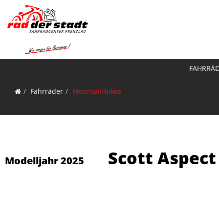
FAHRRÄ
Fahrräder
Mountainbikes
Scott Aspect 
Modelljahr 2025