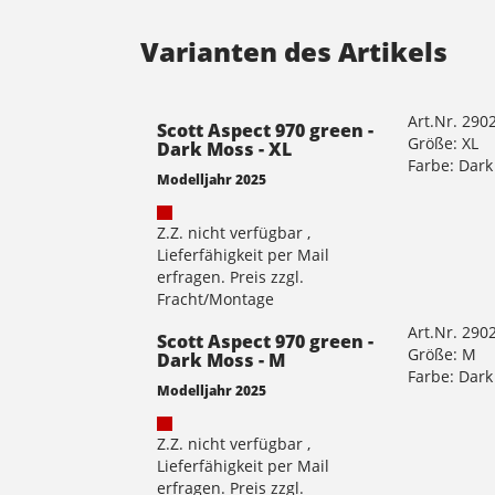
Varianten des Artikels
Art.Nr. 290
Scott Aspect 970 green -
Größe: XL
Dark Moss - XL
Farbe: Dar
Modelljahr 2025
Z.Z. nicht verfügbar ,
Lieferfähigkeit per Mail
erfragen. Preis zzgl.
Fracht/Montage
Art.Nr. 290
Scott Aspect 970 green -
Größe: M
Dark Moss - M
Farbe: Dar
Modelljahr 2025
Z.Z. nicht verfügbar ,
Lieferfähigkeit per Mail
erfragen. Preis zzgl.