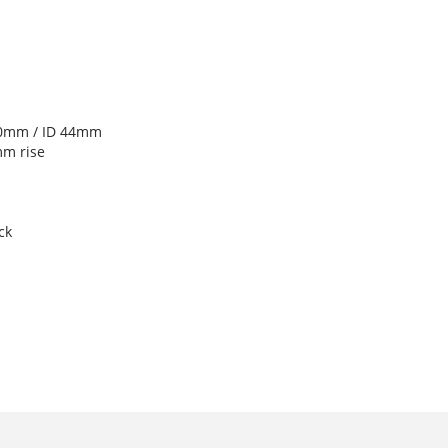
 50mm / ID 44mm
mm rise
ck