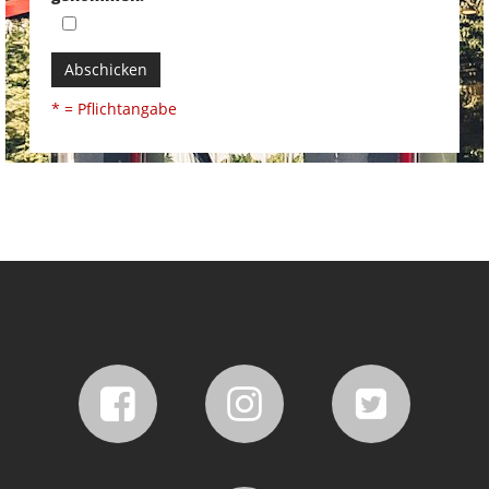
Abschicken
* = Pflichtangabe