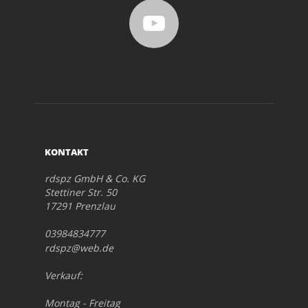
KONTAKT
rdspz GmbH & Co. KG
Stettiner Str. 50
17291 Prenzlau
03984834777
rdspz@web.de
Verkauf:
Montag - Freitag