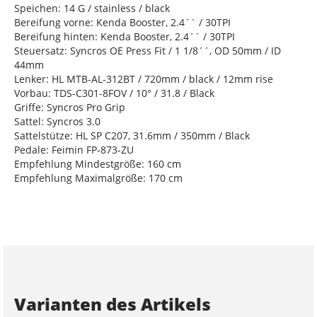
Speichen: 14 G / stainless / black
Bereifung vorne: Kenda Booster, 2.4´´ / 30TPI
Bereifung hinten: Kenda Booster, 2.4´´ / 30TPI
Steuersatz: Syncros OE Press Fit / 1 1/8´´, OD 50mm / ID
44mm
Lenker: HL MTB-AL-312BT / 720mm / black / 12mm rise
Vorbau: TDS-C301-8FOV / 10° / 31.8 / Black
Griffe: Syncros Pro Grip
Sattel: Syncros 3.0
Sattelstütze: HL SP C207, 31.6mm / 350mm / Black
Pedale: Feimin FP-873-ZU
Empfehlung Mindestgröße: 160 cm
Empfehlung Maximalgröße: 170 cm
Varianten des Artikels