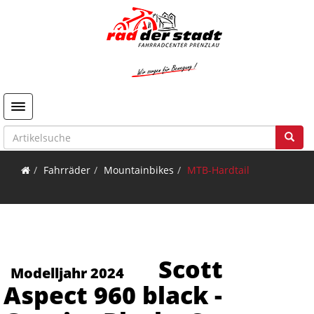
Toggle navigation
Fahrräder
Mountainbikes
MTB-Hardtail
Scott
Modelljahr 2024
Aspect 960 black -