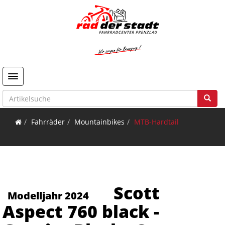
Toggle navigation
Fahrräder
Mountainbikes
MTB-Hardtail
Scott
Modelljahr 2024
Aspect 760 black -