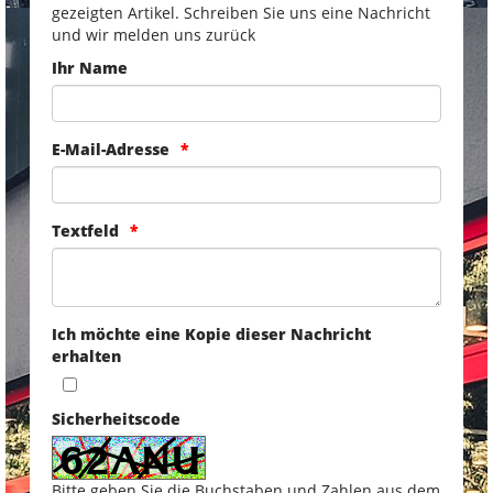
gezeigten Artikel. Schreiben Sie uns eine Nachricht
und wir melden uns zurück
Ihr Name
E-Mail-Adresse
Textfeld
Ich möchte eine Kopie dieser Nachricht
erhalten
Sicherheitscode
Bitte geben Sie die Buchstaben und Zahlen aus dem