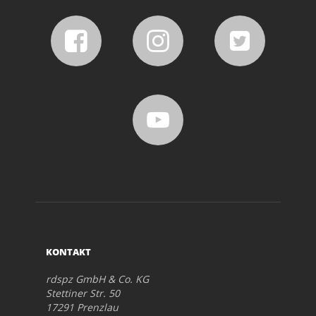
KONTAKT
rdspz GmbH & Co. KG
Stettiner Str. 50
17291 Prenzlau