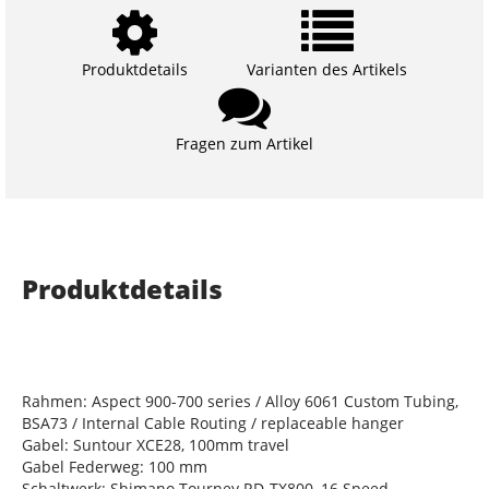
Produktdetails
Varianten des Artikels
Fragen zum Artikel
Produktdetails
Rahmen: Aspect 900-700 series / Alloy 6061 Custom Tubing,
BSA73 / Internal Cable Routing / replaceable hanger
Gabel: Suntour XCE28, 100mm travel
Gabel Federweg: 100 mm
Schaltwerk: Shimano Tourney RD-TX800, 16 Speed