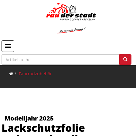
Toggle navigation
Fahrradzubehör
Modelljahr 2025
Lackschutzfolie