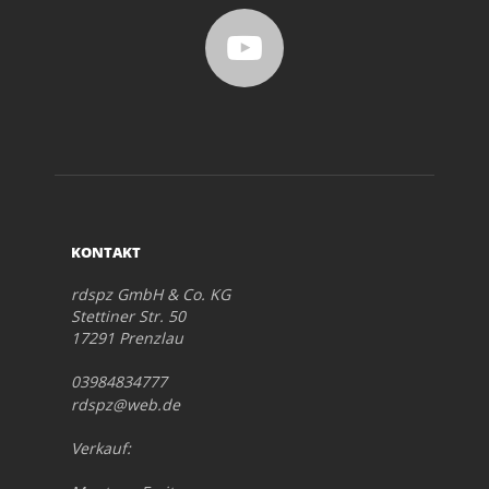
KONTAKT
rdspz GmbH & Co. KG
Stettiner Str. 50
17291 Prenzlau
03984834777
rdspz@web.de
Verkauf: