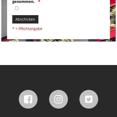
genommen.
Abschicken
* = Pflichtangabe