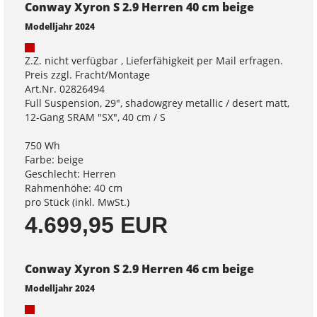
Conway Xyron S 2.9 Herren 40 cm beige
Modelljahr 2024
Z.Z. nicht verfügbar , Lieferfähigkeit per Mail erfragen.
Preis zzgl. Fracht/Montage
Art.Nr. 02826494
Full Suspension, 29", shadowgrey metallic / desert matt,
12-Gang SRAM "SX", 40 cm / S
750 Wh
Farbe: beige
Geschlecht: Herren
Rahmenhöhe: 40 cm
pro Stück (inkl. MwSt.)
4.699,95 EUR
Conway Xyron S 2.9 Herren 46 cm beige
Modelljahr 2024