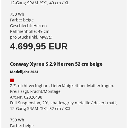
12-Gang SRAM "SX", 49 cm / XL
750 Wh
Farbe: beige
Geschlecht: Herren
Rahmenhöhe: 49 cm
pro Stück (inkl. MwSt.)
4.699,95 EUR
Conway Xyron S 2.9 Herren 52 cm beige
Modelljahr 2024
Z.Z. nicht verfügbar , Lieferfähigkeit per Mail erfragen.
Preis zzgl. Fracht/Montage
Art.Nr. 02826498
Full Suspension, 29", shadowgrey metallic / desert matt,
12-Gang SRAM "SX", 52 cm / XXL
750 Wh
Farbe: beige