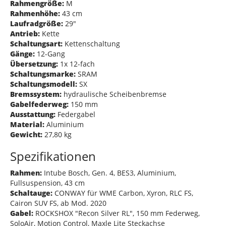
Rahmengröße:
M
Rahmenhöhe:
43 cm
Laufradgröße:
29"
Antrieb:
Kette
Schaltungsart:
Kettenschaltung
Gänge:
12-Gang
Übersetzung:
1x 12-fach
Schaltungsmarke:
SRAM
Schaltungsmodell:
SX
Bremssystem:
hydraulische Scheibenbremse
Gabelfederweg:
150 mm
Ausstattung:
Federgabel
Material:
Aluminium
Gewicht:
27,80 kg
Spezifikationen
Rahmen:
Intube Bosch, Gen. 4, BES3, Aluminium,
Fullsuspension, 43 cm
Schaltauge:
CONWAY für WME Carbon, Xyron, RLC FS,
Cairon SUV FS, ab Mod. 2020
Gabel:
ROCKSHOX "Recon Silver RL", 150 mm Federweg,
SoloAir, Motion Control, Maxle Lite Steckachse