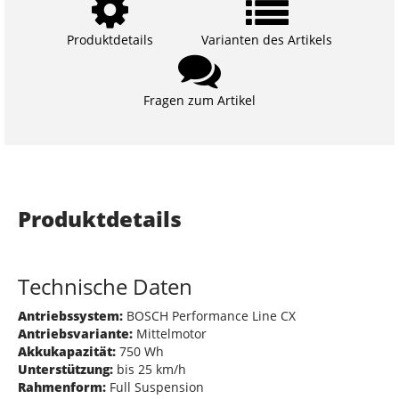
Produktdetails
Varianten des Artikels
Fragen zum Artikel
Produktdetails
Technische Daten
Antriebssystem:
BOSCH Performance Line CX
Antriebsvariante:
Mittelmotor
Akkukapazität:
750 Wh
Unterstützung:
bis 25 km/h
Rahmenform:
Full Suspension