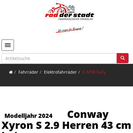
Toggle navigation
Fahrräder
Elektrofahrräder
E-MTB Fully
Conway
Modelljahr 2024
Xyron S 2.9 Herren 43 cm