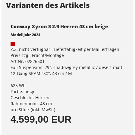
Varianten des Artikels
Conway Xyron S 2.9 Herren 43 cm beige
Modelljahr 2024
Z.Z. nicht verfügbar , Lieferfähigkeit per Mail erfragen.
Preis zzgl. Fracht/Montage
Art.Nr. 02826501
Full Suspension, 29", shadowgrey metallic / desert matt,
12-Gang SRAM "SX", 43 cm / M
625 Wh
Farbe: beige
Geschlecht: Herren
Rahmenhöhe: 43 cm
pro Stück (inkl. MwSt.)
4.599,00 EUR