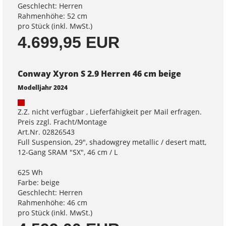
Geschlecht: Herren
Rahmenhöhe: 52 cm
pro Stück (inkl. MwSt.)
4.699,95 EUR
Conway Xyron S 2.9 Herren 46 cm beige
Modelljahr 2024
Z.Z. nicht verfügbar , Lieferfähigkeit per Mail erfragen.
Preis zzgl. Fracht/Montage
Art.Nr. 02826543
Full Suspension, 29", shadowgrey metallic / desert matt,
12-Gang SRAM "SX", 46 cm / L
625 Wh
Farbe: beige
Geschlecht: Herren
Rahmenhöhe: 46 cm
pro Stück (inkl. MwSt.)