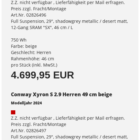
Z.Z. nicht verfügbar , Lieferfähigkeit per Mail erfragen.
Preis zzgl. Fracht/Montage
Art.Nr. 02826496
Full Suspension, 29", shadowgrey metallic / desert matt,
12-Gang SRAM "SX", 46 cm / L
750 Wh
Farbe: beige
Geschlecht: Herren
Rahmenhöhe: 46 cm
pro Stück (inkl. MwSt.)
4.699,95 EUR
Conway Xyron S 2.9 Herren 49 cm beige
Modelljahr 2024
Z.Z. nicht verfügbar , Lieferfähigkeit per Mail erfragen.
Preis zzgl. Fracht/Montage
Art.Nr. 02826497
Full Suspension, 29", shadowgrey metallic / desert matt,