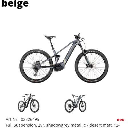
beige
Art.Nr. 02826495
Full Suspension, 29", shadowgrey metallic / desert matt, 12-