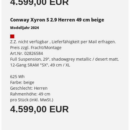
4.599,00 EUR
Conway Xyron S 2.9 Herren 49 cm beige
Modelljahr 2024
Z.Z. nicht verfügbar , Lieferfähigkeit per Mail erfragen.
Preis zzgl. Fracht/Montage
Art.Nr. 02826584
Full Suspension, 29", shadowgrey metallic / desert matt,
12-Gang SRAM "SX", 49 cm / XL
625 Wh
Farbe: beige
Geschlecht: Herren
Rahmenhöhe: 49 cm
pro Stück (inkl. MwSt.)
4.599,00 EUR