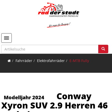
Toggle navigation
Fahrräder
Elektrofahrräder
E-MTB Fully
Conway
Modelljahr 2024
Xyron SUV 2.9 Herren 46