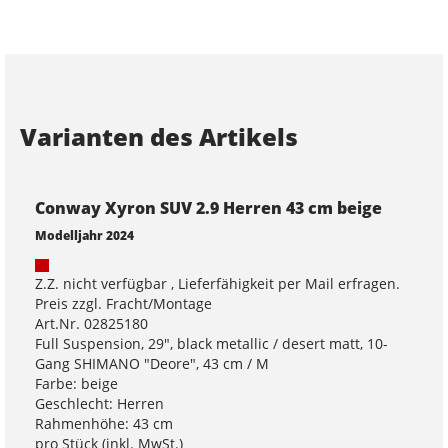
Varianten des Artikels
Conway Xyron SUV 2.9 Herren 43 cm beige
Modelljahr 2024
Z.Z. nicht verfügbar , Lieferfähigkeit per Mail erfragen.
Preis zzgl. Fracht/Montage
Art.Nr. 02825180
Full Suspension, 29", black metallic / desert matt, 10-
Gang SHIMANO "Deore", 43 cm / M
Farbe: beige
Geschlecht: Herren
Rahmenhöhe: 43 cm
pro Stück (inkl. MwSt.)