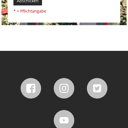
Abschicken
* = Pflichtangabe