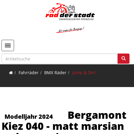
Toggle navigation
Fahrräder
BMX Räder
Jump & Dirt
Bergamont
Modelljahr 2024
Kiez 040 - matt marsian