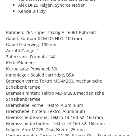
Alex DP25 Felgen, Syncros Naben
Kenda 3-sixty
Rahmen: 26", super strong AL-6061 Rohrsatz
Gabel: Suntour XCM DS HLO, 100 mm
Gabel Federweg: 100 mm
Anzahl Gänge: 1
Zahnkranz: Formula, 14t
Kette/Riemen:
Kurbelsatz: Prowheel, 30t
Innenlager: Sealed cartridge, BSA
Bremsen vorne: Tektro MD-M280, mechanische
Scheibenbremse
Bremsen hinten: Tektro MD-M280, mechanische
Scheibenbremse
Bremshebel vorne: Tektro, Aluminium
Bremshebel hinten: Tektro, Aluminium
Bremsscheibe vorne: Tektro TR-160-52, 160 mm
Bremsscheibe hinten: Tektro TR-160-52, 160 mm
Felgen: Alex MD25, Disc, Breite: 25 mm
Vorderradnabe: Formula DC-20, 6-Loch, Disc, Schnellspanner