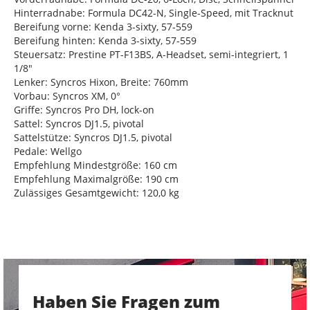
Hinterradnabe: Formula DC42-N, Single-Speed, mit Tracknut
Bereifung vorne: Kenda 3-sixty, 57-559
Bereifung hinten: Kenda 3-sixty, 57-559
Steuersatz: Prestine PT-F13BS, A-Headset, semi-integriert, 1
1/8"
Lenker: Syncros Hixon, Breite: 760mm
Vorbau: Syncros XM, 0°
Griffe: Syncros Pro DH, lock-on
Sattel: Syncros DJ1.5, pivotal
Sattelstütze: Syncros DJ1.5, pivotal
Pedale: Wellgo
Empfehlung Mindestgröße: 160 cm
Empfehlung Maximalgröße: 190 cm
Zulässiges Gesamtgewicht: 120,0 kg
Haben Sie Fragen zum