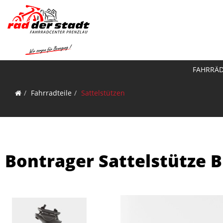
FAHRRÄ
Fahrradteile
Sattelstützen
Bontrager Sattelstütze B