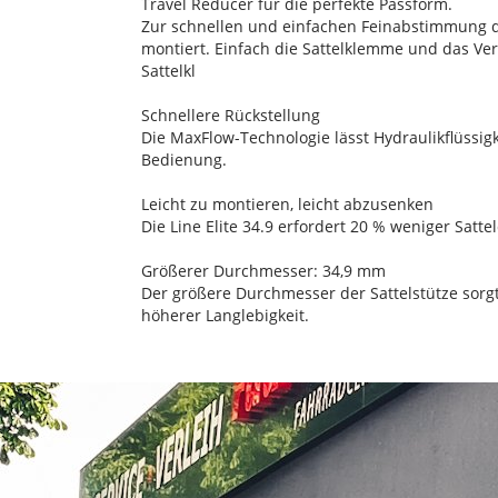
Travel Reducer für die perfekte Passform.
Zur schnellen und einfachen Feinabstimmung d
montiert. Einfach die Sattelklemme und das V
Sattelkl
Schnellere Rückstellung
Die MaxFlow-Technologie lässt Hydraulikflüssigk
Bedienung.
Leicht zu montieren, leicht abzusenken
Die Line Elite 34.9 erfordert 20 % weniger Sat
Größerer Durchmesser: 34,9 mm
Der größere Durchmesser der Sattelstütze sorgt
höherer Langlebigkeit.