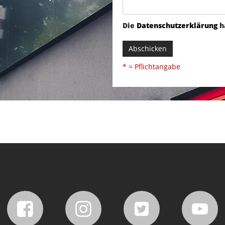
Die
Datenschutzerklärung
h
Abschicken
* = Pflichtangabe