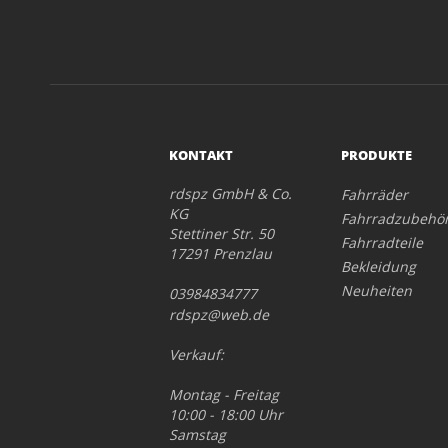
KONTAKT
PRODUKTE
rdspz GmbH & Co.
Fahrräder
KG
Fahrradzubehö
Stettiner Str. 50
Fahrradteile
17291 Prenzlau
Bekleidung
Neuheiten
03984834777
rdspz@web.de
Verkauf:
Montag - Freitag
10:00 - 18:00 Uhr
Samstag