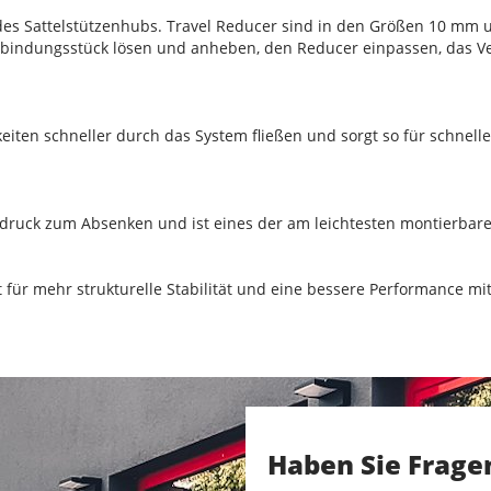
es Sattelstützenhubs. Travel Reducer sind in den Größen 10 mm 
erbindungsstück lösen und anheben, den Reducer einpassen, das 
eiten schneller durch das System fließen und sorgt so für schnell
teldruck zum Absenken und ist eines der am leichtesten montierba
 für mehr strukturelle Stabilität und eine bessere Performance mi
Haben Sie Frage