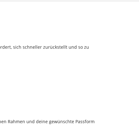
dert, sich schneller zurückstellt und so zu
r deinen Rahmen und deine gewünschte Passform