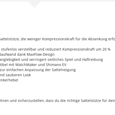
attelstütze, die weniger Kompressionskraft für die Absenkung erfor
t stufenlos verstellbar und reduziert Kompressionskraft um 20 %
aftaufwand dank MaxFlow-Design
nglebigkeit und verringert seitliches Spiel und Haftreibung
patibel mit MatchMaker und Shimano EV
zur einfachen Anpassung der Sattelneigung
 und sauberen Look
lenkerhebel
fahren und sicherzustellen, dass du die richtige Sattelstütze fü