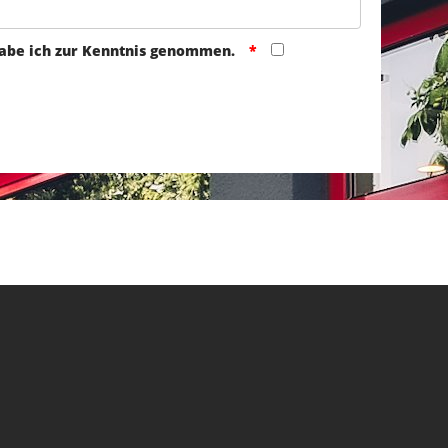
abe ich zur Kenntnis genommen.