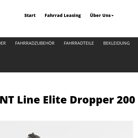
Start
Fahrrad Leasing
Über Uns
DER
FAHRRADZUBEHÖR
FAHRRADTEILE
BEKLEIDUNG
NT Line Elite Dropper 200