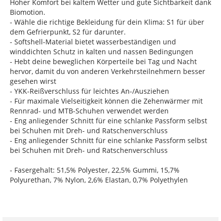
Hoher Komfort bei kaltem Wetter und gute Sichtbarkeit dank
Biomotion.
- Wähle die richtige Bekleidung für dein Klima: S1 für über
dem Gefrierpunkt, S2 für darunter.
- Softshell-Material bietet wasserbeständigen und
winddichten Schutz in kalten und nassen Bedingungen
- Hebt deine beweglichen Körperteile bei Tag und Nacht
hervor, damit du von anderen Verkehrsteilnehmern besser
gesehen wirst
- YKK-Reißverschluss für leichtes An-/Ausziehen
- Für maximale Vielseitigkeit können die Zehenwärmer mit
Rennrad- und MTB-Schuhen verwendet werden
- Eng anliegender Schnitt für eine schlanke Passform selbst
bei Schuhen mit Dreh- und Ratschenverschluss
- Eng anliegender Schnitt für eine schlanke Passform selbst
bei Schuhen mit Dreh- und Ratschenverschluss
- Fasergehalt: 51,5% Polyester, 22,5% Gummi, 15,7%
Polyurethan, 7% Nylon, 2,6% Elastan, 0,7% Polyethylen