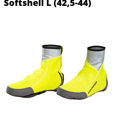
Softshell L (42,5-44)