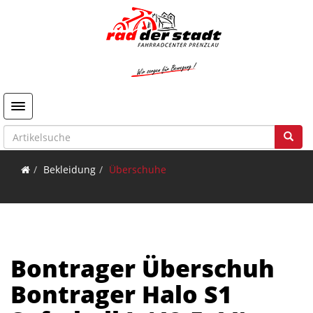
Toggle navigation
Bekleidung
Überschuhe
Bontrager Überschuh
Bontrager Halo S1