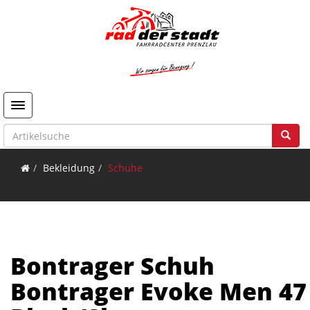
Toggle navigation
Bekleidung
Schuhe
Bontrager Schuh
Bontrager Evoke Men 47