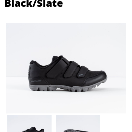
Black/Slate