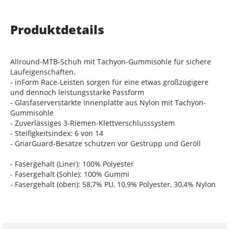
Produktdetails
Allround-MTB-Schuh mit Tachyon-Gummisohle für sichere
Laufeigenschaften.
- inForm Race-Leisten sorgen für eine etwas großzügigere
und dennoch leistungsstarke Passform
- Glasfaserverstärkte Innenplatte aus Nylon mit Tachyon-
Gummisohle
- Zuverlässiges 3-Riemen-Klettverschlusssystem
- Steifigkeitsindex: 6 von 14
- GnarGuard-Besätze schützen vor Gestrüpp und Geröll
- Fasergehalt (Liner): 100% Polyester
- Fasergehalt (Sohle): 100% Gummi
- Fasergehalt (oben): 58,7% PU, 10,9% Polyester, 30,4% Nylon