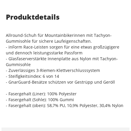
Produktdetails
Allround-Schuh für Mountainbikerinnen mit Tachyon-
Gummisohle für sichere Laufeigenschaften.
- inForm Race-Leisten sorgen für eine etwas großzügigere
und dennoch leistungsstarke Passform
- Glasfaserverstärkte Innenplatte aus Nylon mit Tachyon-
Gummisohle
- Zuverlässiges 3-Riemen-Klettverschlusssystem
- Steifigkeitsindex: 6 von 14
- GnarGuard-Besätze schützen vor Gestrüpp und Geröll
- Fasergehalt (Liner): 100% Polyester
- Fasergehalt (Sohle): 100% Gummi
- Fasergehalt (oben): 58,7% PU, 10,9% Polyester, 30,4% Nylon