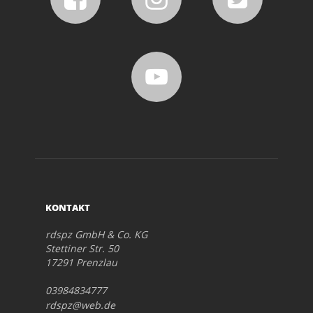
KONTAKT
rdspz GmbH & Co. KG
Stettiner Str. 50
17291 Prenzlau
03984834777
rdspz@web.de