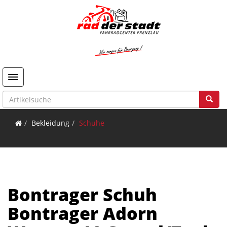
Toggle navigation
Bekleidung
Schuhe
Bontrager Schuh
Bontrager Adorn