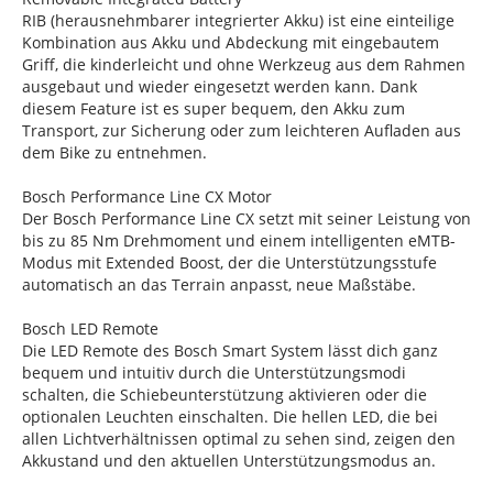
RIB (herausnehmbarer integrierter Akku) ist eine einteilige
Kombination aus Akku und Abdeckung mit eingebautem
Griff, die kinderleicht und ohne Werkzeug aus dem Rahmen
ausgebaut und wieder eingesetzt werden kann. Dank
diesem Feature ist es super bequem, den Akku zum
Transport, zur Sicherung oder zum leichteren Aufladen aus
dem Bike zu entnehmen.
Bosch Performance Line CX Motor
Der Bosch Performance Line CX setzt mit seiner Leistung von
bis zu 85 Nm Drehmoment und einem intelligenten eMTB-
Modus mit Extended Boost, der die Unterstützungsstufe
automatisch an das Terrain anpasst, neue Maßstäbe.
Bosch LED Remote
Die LED Remote des Bosch Smart System lässt dich ganz
bequem und intuitiv durch die Unterstützungsmodi
schalten, die Schiebeunterstützung aktivieren oder die
optionalen Leuchten einschalten. Die hellen LED, die bei
allen Lichtverhältnissen optimal zu sehen sind, zeigen den
Akkustand und den aktuellen Unterstützungsmodus an.