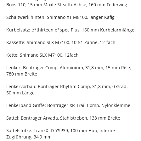
Boost110, 15 mm Maxle Stealth-Achse, 160 mm Federweg
Schaltwerk hinten: Shimano XT M8100, langer Käfig
Kurbelsatz: e*thirteen e*spec Plus, 160 mm Kurbelarmlänge
Kassette: Shimano SLX M7100, 10-51 Zähne, 12-fach
Kette: Shimano SLX M7100, 12fach
Lenker: Bontrager Comp, Aluminium, 31,8 mm, 15 mm Rise,
780 mm Breite
Lenkervorbau: Bontrager Rhythm Comp, 31,8 mm, 0 Grad,
50 mm Länge
Lenkerband Griffe: Bontrager XR Trail Comp, Nylonklemme
Sattel: Bontrager Arvada, Stahlstreben, 138 mm Breite
Sattelstütze: TranzX JD-YSP39, 100 mm Hub, interne
Zugführung, 34,9 mm