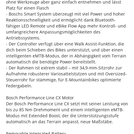
ohne Werkzeuge aber ganz einfach entnehmen und lässt
Platz für einen Flasch
- Boschs Smart System überzeugt mit viel Power und hoher
Reaktionsschnelligkeit und ermöglicht dank Bluetooth-
fähiger LED Remote und eBike Flow App mehr Kontroll- und
umfangreichere Anpassungsmöglichkeiten des
Antriebssystems.
- Der Controller verfügt über eine Walk Assist-Funktion, die
dich beim Schieben des Bikes unterstützt, und über einen
intelligenten eMTB-Modus, der in Abhängigkeit vom Terrain
automatisch die benötigte Power bereitstellt.
- Der Rahmen ist extrem stabil – mit 34,9-mm-Sitzrohr zur
Aufnahme robusterer Variosattelstützen und mit Oversized-
Steuerrohr für stämmige, für E-Mountainbikes optimierte
Federgabeln.
Bosch Performance Line CX Motor
Der Bosch Performance Line CX setzt mit seiner Leistung von
bis zu 85 Nm Drehmoment und einem intelligenten eMTB-
Modus mit Extended Boost, der die Unterstützungsstufe
automatisch an das Terrain anpasst, neue Maßstäbe.
Removable Integrated Battery