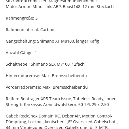
Sitzrohrdurchmesser, Magnesiumumlenkhebel,
Motor Armor, Mino Link, ABP, Boost148, 12 mm Steckach
Rahmengröße: S
Rahmenmaterial: Carbon
Gangschaltung: Shimano XT M8100, langer Käfig
Anzahl Gänge: 1
Schalthebel: Shimano SLX M7100, 12fach
Hinterradbremse: Max. Bremsscheibendu
Vorderradbremse: Max. Bremsscheibendu
Reifen: Bontrager XR5 Team Issue, Tubeless Ready, Inner
Strength-Karkasse, Aramidwulstkern, 60 TPI, 29 x 2.50
Gabel: RockShox Domain RC, DebonAir, Motion Control-
Dämpfung, Lockout, konischer 1,8" Oversized-Gabelschaft,
44 mm Vorbiegung, Oversized-Gabelkrone für E-MTB,