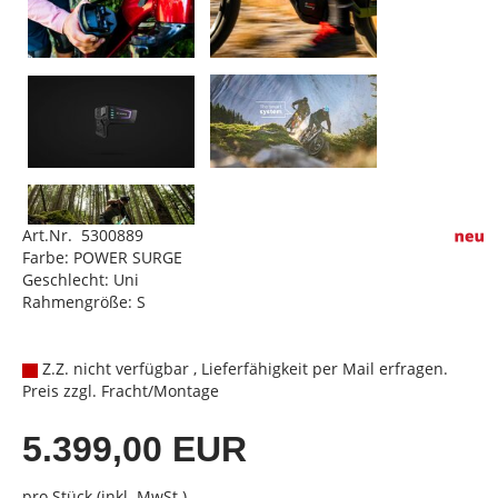
Art.Nr. 5300889
Farbe: POWER SURGE
Geschlecht: Uni
Rahmengröße: S
Z.Z. nicht verfügbar , Lieferfähigkeit per Mail erfragen.
Preis zzgl. Fracht/Montage
5.399,00 EUR
pro Stück (inkl. MwSt.)