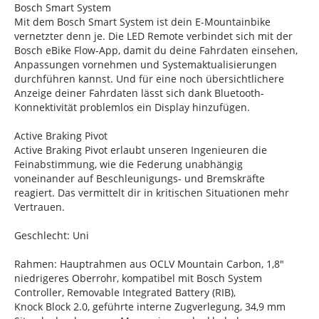
Bosch Smart System
Mit dem Bosch Smart System ist dein E-Mountainbike
vernetzter denn je. Die LED Remote verbindet sich mit der
Bosch eBike Flow-App, damit du deine Fahrdaten einsehen,
Anpassungen vornehmen und Systemaktualisierungen
durchführen kannst. Und für eine noch übersichtlichere
Anzeige deiner Fahrdaten lässt sich dank Bluetooth-
Konnektivität problemlos ein Display hinzufügen.
Active Braking Pivot
Active Braking Pivot erlaubt unseren Ingenieuren die
Feinabstimmung, wie die Federung unabhängig
voneinander auf Beschleunigungs- und Bremskräfte
reagiert. Das vermittelt dir in kritischen Situationen mehr
Vertrauen.
Geschlecht: Uni
Rahmen: Hauptrahmen aus OCLV Mountain Carbon, 1,8"
niedrigeres Oberrohr, kompatibel mit Bosch System
Controller, Removable Integrated Battery (RIB),
Knock Block 2.0, geführte interne Zugverlegung, 34,9 mm