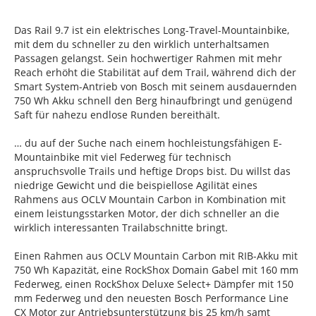
Das Rail 9.7 ist ein elektrisches Long-Travel-Mountainbike,
mit dem du schneller zu den wirklich unterhaltsamen
Passagen gelangst. Sein hochwertiger Rahmen mit mehr
Reach erhöht die Stabilität auf dem Trail, während dich der
Smart System-Antrieb von Bosch mit seinem ausdauernden
750 Wh Akku schnell den Berg hinaufbringt und genügend
Saft für nahezu endlose Runden bereithält.
… du auf der Suche nach einem hochleistungsfähigen E-
Mountainbike mit viel Federweg für technisch
anspruchsvolle Trails und heftige Drops bist. Du willst das
niedrige Gewicht und die beispiellose Agilität eines
Rahmens aus OCLV Mountain Carbon in Kombination mit
einem leistungsstarken Motor, der dich schneller an die
wirklich interessanten Trailabschnitte bringt.
Einen Rahmen aus OCLV Mountain Carbon mit RIB-Akku mit
750 Wh Kapazität, eine RockShox Domain Gabel mit 160 mm
Federweg, einen RockShox Deluxe Select+ Dämpfer mit 150
mm Federweg und den neuesten Bosch Performance Line
CX Motor zur Antriebsunterstützung bis 25 km/h samt