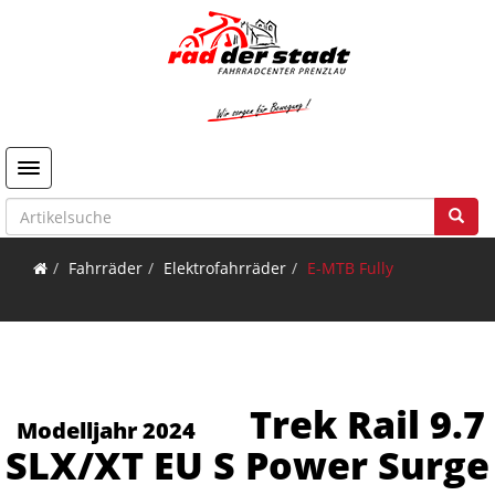
Toggle navigation
Fahrräder
Elektrofahrräder
E-MTB Fully
Trek Rail 9.7
Modelljahr 2024
SLX/XT EU S Power Surge