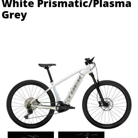
White Prismatic/Plasma
Grey