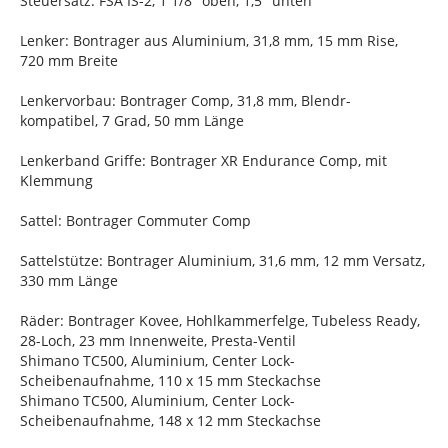
Steuersatz: FSA IS-2, 1 1/8" oben, 1,5" unten
Lenker: Bontrager aus Aluminium, 31,8 mm, 15 mm Rise,
720 mm Breite
Lenkervorbau: Bontrager Comp, 31,8 mm, Blendr-
kompatibel, 7 Grad, 50 mm Länge
Lenkerband Griffe: Bontrager XR Endurance Comp, mit
Klemmung
Sattel: Bontrager Commuter Comp
Sattelstütze: Bontrager Aluminium, 31,6 mm, 12 mm Versatz,
330 mm Länge
Räder: Bontrager Kovee, Hohlkammerfelge, Tubeless Ready,
28-Loch, 23 mm Innenweite, Presta-Ventil
Shimano TC500, Aluminium, Center Lock-
Scheibenaufnahme, 110 x 15 mm Steckachse
Shimano TC500, Aluminium, Center Lock-
Scheibenaufnahme, 148 x 12 mm Steckachse