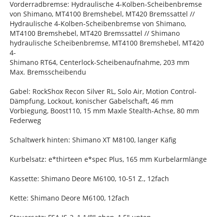
Vorderradbremse: Hydraulische 4-Kolben-Scheibenbremse
von Shimano, MT4100 Bremshebel, MT420 Bremssattel //
Hydraulische 4-Kolben-Scheibenbremse von Shimano,
MT4100 Bremshebel, MT420 Bremssattel // Shimano
hydraulische Scheibenbremse, MT4100 Bremshebel, MT420
4-
Shimano RT64, Centerlock-Scheibenaufnahme, 203 mm
Max. Bremsscheibendu
Gabel: RockShox Recon Silver RL, Solo Air, Motion Control-
Dämpfung, Lockout, konischer Gabelschaft, 46 mm
Vorbiegung, Boost110, 15 mm Maxle Stealth-Achse, 80 mm
Federweg
Schaltwerk hinten: Shimano XT M8100, langer Käfig
Kurbelsatz: e*thirteen e*spec Plus, 165 mm Kurbelarmlänge
Kassette: Shimano Deore M6100, 10-51 Z., 12fach
Kette: Shimano Deore M6100, 12fach