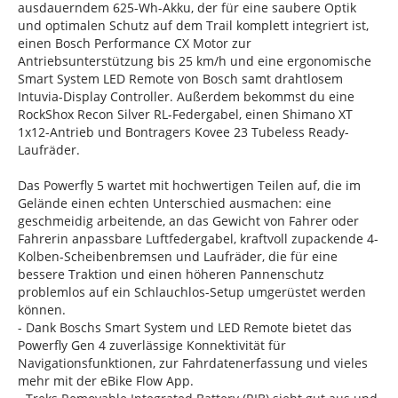
ausdauerndem 625-Wh-Akku, der für eine saubere Optik
und optimalen Schutz auf dem Trail komplett integriert ist,
einen Bosch Performance CX Motor zur
Antriebsunterstützung bis 25 km/h und eine ergonomische
Smart System LED Remote von Bosch samt drahtlosem
Intuvia-Display Controller. Außerdem bekommst du eine
RockShox Recon Silver RL-Federgabel, einen Shimano XT
1x12-Antrieb und Bontragers Kovee 23 Tubeless Ready-
Laufräder.
Das Powerfly 5 wartet mit hochwertigen Teilen auf, die im
Gelände einen echten Unterschied ausmachen: eine
geschmeidig arbeitende, an das Gewicht von Fahrer oder
Fahrerin anpassbare Luftfedergabel, kraftvoll zupackende 4-
Kolben-Scheibenbremsen und Laufräder, die für eine
bessere Traktion und einen höheren Pannenschutz
problemlos auf ein Schlauchlos-Setup umgerüstet werden
können.
- Dank Boschs Smart System und LED Remote bietet das
Powerfly Gen 4 zuverlässige Konnektivität für
Navigationsfunktionen, zur Fahrdatenerfassung und vieles
mehr mit der eBike Flow App.