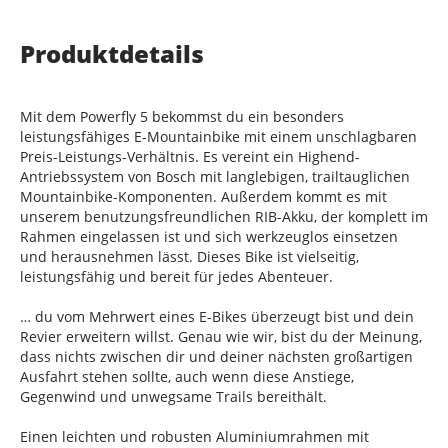
Produktdetails
Mit dem Powerfly 5 bekommst du ein besonders
leistungsfähiges E-Mountainbike mit einem unschlagbaren
Preis-Leistungs-Verhältnis. Es vereint ein Highend-
Antriebssystem von Bosch mit langlebigen, trailtauglichen
Mountainbike-Komponenten. Außerdem kommt es mit
unserem benutzungsfreundlichen RIB-Akku, der komplett im
Rahmen eingelassen ist und sich werkzeuglos einsetzen
und herausnehmen lässt. Dieses Bike ist vielseitig,
leistungsfähig und bereit für jedes Abenteuer.
… du vom Mehrwert eines E-Bikes überzeugt bist und dein
Revier erweitern willst. Genau wie wir, bist du der Meinung,
dass nichts zwischen dir und deiner nächsten großartigen
Ausfahrt stehen sollte, auch wenn diese Anstiege,
Gegenwind und unwegsame Trails bereithält.
Einen leichten und robusten Aluminiumrahmen mit