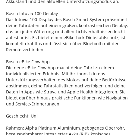
Akkustand und den aktuellen Unterstützungsmodus an.
Bosch Intuvia 100-Display
Das Intuvia 100-Display des Bosch Smart System präsentiert
deine Fahrdaten auf einem großen, kontrastreichen Display,
das bei jeder Witterung und allen Lichtverhältnissen leicht
ablesbar ist. Es bietet einen eBike Lock-Diebstahlschutz, ist
komplett drahtlos und lässt sich über Bluetooth mit der
Remote verbinden.
Bosch eBike Flow App
Die neue eBike Flow App macht deine Fahrt zu einem
individualisierten Erlebnis. Mit ihr kannst du das
Unterstützungsverhalten des Motors auf deine Bedürfnisse
abstimmen, deine Fahrstatistiken nachverfolgen und deine
Daten in Apps wie Strava und Apple Health integrieren. Sie
bietet darüber hinaus praktische Funktionen wie Navigation
und Service-Erinnerungen.
Geschlecht: Uni
Rahmen: Alpha Platinum Aluminium, gebogenes Oberrohr,
herausnehmbarer integrierter Akku (RIB), konisches