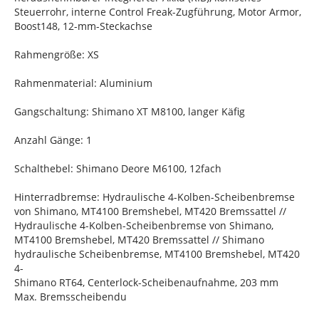
Steuerrohr, interne Control Freak-Zugführung, Motor Armor,
Boost148, 12-mm-Steckachse
Rahmengröße: XS
Rahmenmaterial: Aluminium
Gangschaltung: Shimano XT M8100, langer Käfig
Anzahl Gänge: 1
Schalthebel: Shimano Deore M6100, 12fach
Hinterradbremse: Hydraulische 4-Kolben-Scheibenbremse
von Shimano, MT4100 Bremshebel, MT420 Bremssattel //
Hydraulische 4-Kolben-Scheibenbremse von Shimano,
MT4100 Bremshebel, MT420 Bremssattel // Shimano
hydraulische Scheibenbremse, MT4100 Bremshebel, MT420
4-
Shimano RT64, Centerlock-Scheibenaufnahme, 203 mm
Max. Bremsscheibendu