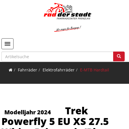
Toggle navigation
Fahrräder
Elektrofahrräder
E-MTB Hardtail
Trek
Modelljahr 2024
Powerfly 5 EU XS 27.5