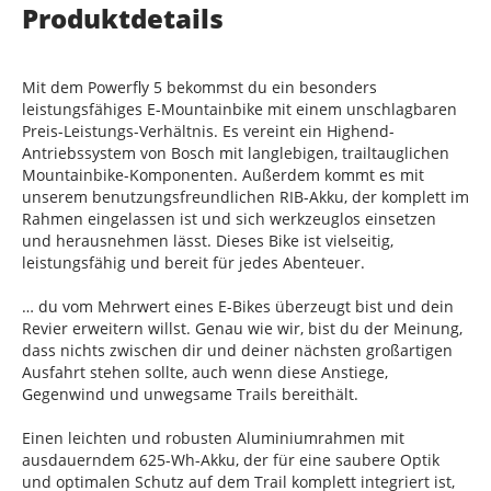
Produktdetails
Mit dem Powerfly 5 bekommst du ein besonders
leistungsfähiges E-Mountainbike mit einem unschlagbaren
Preis-Leistungs-Verhältnis. Es vereint ein Highend-
Antriebssystem von Bosch mit langlebigen, trailtauglichen
Mountainbike-Komponenten. Außerdem kommt es mit
unserem benutzungsfreundlichen RIB-Akku, der komplett im
Rahmen eingelassen ist und sich werkzeuglos einsetzen
und herausnehmen lässt. Dieses Bike ist vielseitig,
leistungsfähig und bereit für jedes Abenteuer.
… du vom Mehrwert eines E-Bikes überzeugt bist und dein
Revier erweitern willst. Genau wie wir, bist du der Meinung,
dass nichts zwischen dir und deiner nächsten großartigen
Ausfahrt stehen sollte, auch wenn diese Anstiege,
Gegenwind und unwegsame Trails bereithält.
Einen leichten und robusten Aluminiumrahmen mit
ausdauerndem 625-Wh-Akku, der für eine saubere Optik
und optimalen Schutz auf dem Trail komplett integriert ist,