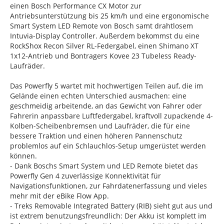
einen Bosch Performance CX Motor zur
Antriebsunterstützung bis 25 km/h und eine ergonomische
Smart System LED Remote von Bosch samt drahtlosem
Intuvia-Display Controller. Außerdem bekommst du eine
RockShox Recon Silver RL-Federgabel, einen Shimano XT
1x12-Antrieb und Bontragers Kovee 23 Tubeless Ready-
Laufräder.
Das Powerfly 5 wartet mit hochwertigen Teilen auf, die im
Gelände einen echten Unterschied ausmachen: eine
geschmeidig arbeitende, an das Gewicht von Fahrer oder
Fahrerin anpassbare Luftfedergabel, kraftvoll zupackende 4-
Kolben-Scheibenbremsen und Laufräder, die für eine
bessere Traktion und einen höheren Pannenschutz
problemlos auf ein Schlauchlos-Setup umgerüstet werden
können.
- Dank Boschs Smart System und LED Remote bietet das
Powerfly Gen 4 zuverlässige Konnektivität für
Navigationsfunktionen, zur Fahrdatenerfassung und vieles
mehr mit der eBike Flow App.
- Treks Removable Integrated Battery (RIB) sieht gut aus und
ist extrem benutzungsfreundlich: Der Akku ist komplett im