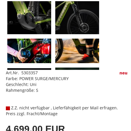
Art.Nr. 5303357
Farbe: POWER SURGE/MERCURY
Geschlecht: Uni
Rahmengröße: S
Z.Z. nicht verfügbar , Lieferfähigkeit per Mail erfragen.
Preis zzgl. Fracht/Montage
4.699,00 EUR