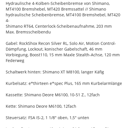
Hydraulische 4-Kolben-Scheibenbremse von Shimano,
MT4100 Bremshebel, MT420 Bremssattel // Shimano
hydraulische Scheibenbremse, MT4100 Bremshebel, MT420
4-
Shimano RT64, Centerlock-Scheibenaufnahme, 203 mm
Max. Bremsscheibendu
Gabel: RockShox Recon Silver RL, Solo Air, Motion Control-
Dämpfung, Lockout, konischer Gabelschaft, 46 mm
Vorbiegung, Boost110, 15 mm Maxle Stealth-Achse, 120 mm
Federweg
Schaltwerk hinten: Shimano XT M8100, langer Käfig
Kurbelsatz: e*thirteen e*spec Plus, 165 mm Kurbelarmlänge
Kassette: Shimano Deore M6100, 10-51 Z., 12fach
Kette: Shimano Deore M6100, 12fach
Steuersatz: FSA IS-2, 1 1/8" oben, 1,5" unten