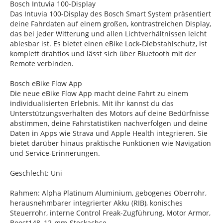
Bosch Intuvia 100-Display
Das Intuvia 100-Display des Bosch Smart System präsentiert
deine Fahrdaten auf einem großen, kontrastreichen Display,
das bei jeder Witterung und allen Lichtverhältnissen leicht
ablesbar ist. Es bietet einen eBike Lock-Diebstahlschutz, ist
komplett drahtlos und lässt sich über Bluetooth mit der
Remote verbinden.
Bosch eBike Flow App
Die neue eBike Flow App macht deine Fahrt zu einem
individualisierten Erlebnis. Mit ihr kannst du das
Unterstützungsverhalten des Motors auf deine Bedürfnisse
abstimmen, deine Fahrstatistiken nachverfolgen und deine
Daten in Apps wie Strava und Apple Health integrieren. Sie
bietet darüber hinaus praktische Funktionen wie Navigation
und Service-Erinnerungen.
Geschlecht: Uni
Rahmen: Alpha Platinum Aluminium, gebogenes Oberrohr,
herausnehmbarer integrierter Akku (RIB), konisches
Steuerrohr, interne Control Freak-Zugführung, Motor Armor,
Boost148, 12-mm-Steckachse