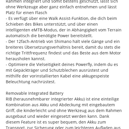
Rahmen integriert und somit bestens geschützt, lässt sich
ohne Werkzeuge aber ganz einfach entnehmen und lässt
Platz für einen Flasch
- Es verfügt über eine Walk Assist-Funktion, die dich beim
Schieben des Bikes unterstützt, und über einen
intelligenten eMTB-Modus, der in Abhängigkeit vom Terrain
automatisch die benötigte Power bereitstellt.
- Der 12fach-Antrieb von Shimano hält viele Gänge und ein
breiteres Übersetzungsverhältnis bereit, damit du stets die
richtige Trittfrequenz findest und das Beste aus dem Motor
herausholen kannst.
- Optimiere die Vielseitigkeit deines Powerfly, indem du es
mit Gepäckträger und Schutzblechen ausrüstest und
mithilfe der vorinstallierten Kabel eine akkugespeiste
Beleuchtung nachrüstest.
Removable Integrated Battery
RIB (herausnehmbarer integrierter Akku) ist eine einteilige
Kombination aus Akku und Abdeckung mit eingebautem
Griff, die kinderleicht und ohne Werkzeug aus dem Rahmen
ausgebaut und wieder eingesetzt werden kann. Dank
diesem Feature ist es super bequem, den Akku zum
Transport, zur Sicherung oder zum leichteren Aufladen aus