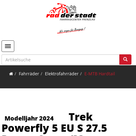
Toggle navigation
Fahrräder
Elektrofahrräder
E-MTB Hardtail
Trek
Modelljahr 2024
Powerfly 5 EU S 27.5