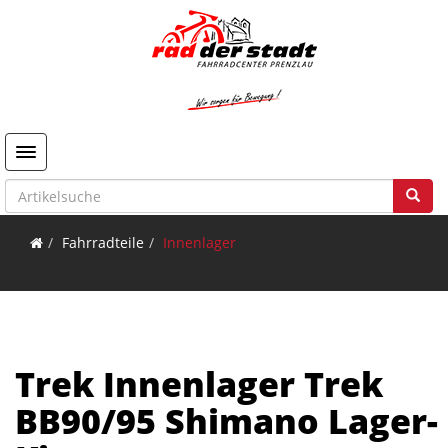
Toggle navigation
Fahrradteile
Innenlager
Trek Innenlager Trek
BB90/95 Shimano Lager-